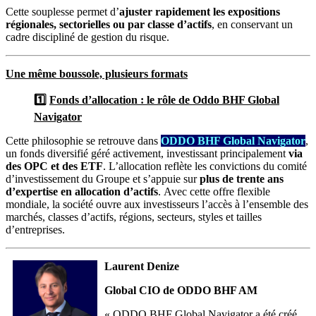
Cette souplesse permet d’
ajuster rapidement les expositions
régionales, sectorielles ou par classe d’actifs
, en conservant un
cadre discipliné de gestion du risque.
Une même boussole, plusieurs formats
1️⃣
Fonds d’allocation : le rôle de Oddo BHF Global
Navigator
Cette philosophie se retrouve dans
ODDO BHF Global Navigator
,
un fonds diversifié géré activement, investissant principalement
via
des OPC et des ETF
. L’allocation reflète les convictions du comité
d’investissement du Groupe et s’appuie sur
plus de trente ans
d’expertise en allocation d’actifs
. Avec cette offre flexible
mondiale, la société ouvre aux investisseurs l’accès à l’ensemble des
marchés, classes d’actifs, régions, secteurs, styles et tailles
d’entreprises.
Laurent Denize
Global CIO de ODDO BHF AM
« ODDO BHF Global Navigator a été créé