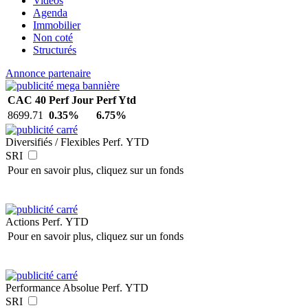
Vidéos
Agenda
Immobilier
Non coté
Structurés
Annonce partenaire
CAC 40
Perf Jour
Perf Ytd
8699.71
0.35%
6.75%
Diversifiés / Flexibles
Perf. YTD
SRI
Pour en savoir plus, cliquez sur un fonds
Actions
Perf. YTD
Pour en savoir plus, cliquez sur un fonds
Performance Absolue
Perf. YTD
SRI