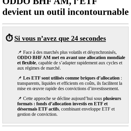
ODDO BHF AM, l’ETF
devient un outil incontournable
⏱️
Si vous n’avez que 24 secondes
📌 Face à des marchés plus volatils et désynchronisés,
ODDO BHF AM met en avant une allocation mondiale
et flexible
, capable de s’adapter rapidement aux cycles et
aux régimes de marché.
📌
Les ETF sont utilisés comme briques d’allocation
:
transparents, liquides et efficients en coûts, ils facilitent la
mise en œuvre rapide des convictions d’investissement.
📌 Cette approche se décline aujourd’hui sous
plusieurs
formats : fonds d’allocation investis en ETF et
désormais ETF actifs
, combinant enveloppe ETF et
gestion de conviction.