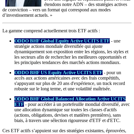
étendons notre ADN – des stratégies actives
de conviction – vers un format qui correspond aux modes
d’investissement actuels. »
La gamme comprend actuellement trois ETF actifs :
ODDO BHF Global Equity Active UCITS ETF
- une
stratégie actions mondiale diversifiée qui ajuste
dynamiquement son exposition entre les régions, les styles et
les secteurs afin de rechercher les meilleures opportunités et
les principales tendances des marchés actions mondiaux.
ODDO BHF US Equity Active UCITS ETF
- pour un
accès aux actions américaines avec des frais compétitifs,
s'appuyant sur plus de 20 ans d'expérience, un track record
robuste sur le long terme, et une volatilité maîtrisée.
ODDO BHF Global Balanced Allocation Active UCITS
ETF
- pour accéder à un portefeuille mondial diversifié, avec
une allocation dynamique sur toutes les classes d'actifs
(actions, obligations, devises et matières premières), sans
biais, à travers une sélection rigoureuse d'ETF et d'ETC.
Ces ETF actifs s’appuient sur des stratégies existantes, éprouvées,