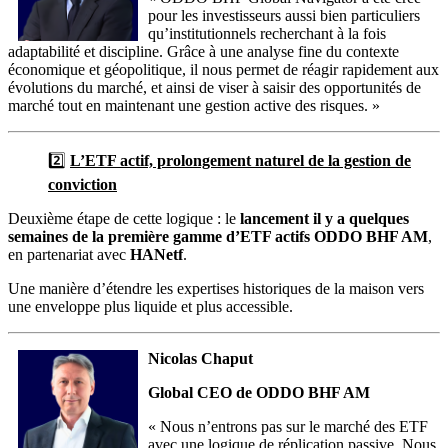
pour les investisseurs aussi bien particuliers
qu’institutionnels recherchant à la fois
adaptabilité et discipline. Grâce à une analyse fine du contexte
économique et géopolitique, il nous permet de réagir rapidement aux
évolutions du marché, et ainsi de viser à saisir des opportunités de
marché tout en maintenant une gestion active des risques. »
2️⃣
L’ETF actif, prolongement naturel de la gestion de
conviction
Deuxième étape de cette logique : le
lancement il y a quelques
semaines de la première gamme d’ETF actifs ODDO BHF AM
,
en partenariat avec
HANetf
.
Une manière d’étendre les expertises historiques de la maison vers
une enveloppe plus liquide et plus accessible.
Nicolas Chaput
Global CEO de ODDO BHF AM
« Nous n’entrons pas sur le marché des ETF
avec une logique de réplication passive. Nous