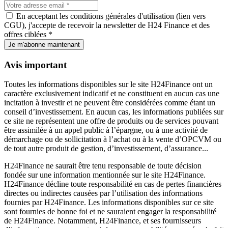
En acceptant les conditions générales d'utilisation (lien vers
CGU), j'accepte de recevoir la newsletter de H24 Finance et des
offres ciblées *
Je m'abonne maintenant
Avis important
Toutes les informations disponibles sur le site H24Finance ont un
caractère exclusivement indicatif et ne constituent en aucun cas une
incitation à investir et ne peuvent être considérées comme étant un
conseil d’investissement. En aucun cas, les informations publiées sur
ce site ne représentent une offre de produits ou de services pouvant
être assimilée à un appel public à l’épargne, ou à une activité de
démarchage ou de sollicitation à l’achat ou à la vente d’OPCVM ou
de tout autre produit de gestion, d’investissement, d’assurance...
H24Finance ne saurait être tenu responsable de toute décision
fondée sur une information mentionnée sur le site H24Finance.
H24Finance décline toute responsabilité en cas de pertes financières
directes ou indirectes causées par l’utilisation des informations
fournies par H24Finance. Les informations disponibles sur ce site
sont fournies de bonne foi et ne sauraient engager la responsabilité
de H24Finance. Notamment, H24Finance, et ses fournisseurs