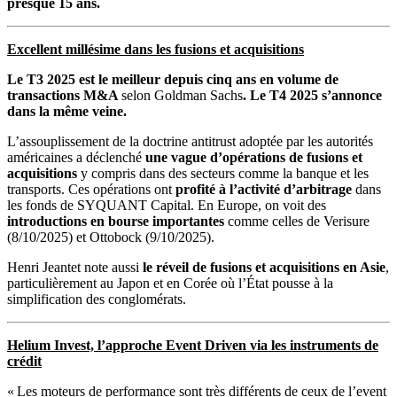
presque 15 ans.
Excellent millésime dans les fusions et acquisitions
Le T3 2025 est le meilleur depuis cinq ans en volume de
transactions M&A
selon Goldman Sachs
. Le T4 2025 s’annonce
dans la même veine.
L’assouplissement de la doctrine antitrust adoptée
par les autorités
américaines a déclenché
une vague d’opérations de fusions et
acquisitions
y compris dans des secteurs comme la banque et les
transports. Ces opérations ont
profité à l’activité d’arbitrage
dans
les fonds de SYQUANT Capital. En Europe, on voit des
introductions en bourse importantes
comme celles de Verisure
(8/10/2025) et Ottobock (9/10/2025).
Henri Jeantet note aussi
le réveil de fusions et acquisitions en Asie
,
particulièrement au Japon et en Corée où l’État pousse à la
simplification des conglomérats.
Helium Invest, l’approche Event Driven via les instruments de
crédit
« Les moteurs de performance sont très différents de ceux de l’event