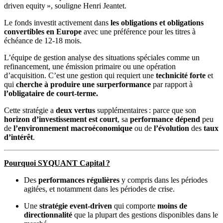
driven equity », souligne Henri Jeantet.
Le fonds investit activement dans
les obligations et obligations
convertibles en Europe
avec une préférence pour les titres à
échéance de 12-18 mois.
L’équipe de gestion analyse des situations spéciales comme un
refinancement, une émission primaire ou une opération
d’acquisition. C’est une gestion qui requiert une
technicité forte
et
qui
cherche à produire une surperformance
par rapport à
l’obligataire de court-terme.
Cette stratégie a
deux vertus
supplémentaires : parce que son
horizon d’investissement est court
, sa
performance dépend
peu
de
l’environnement macroéconomique
ou de
l’évolution
des
taux
d’intérêt
.
Pourquoi SYQUANT Capital ?
Des
performances régulières
y compris dans les périodes
agitées, et notamment dans les périodes de crise.
Une
stratégie event-driven
qui comporte
moins de
directionnalité
que la plupart des gestions disponibles dans le