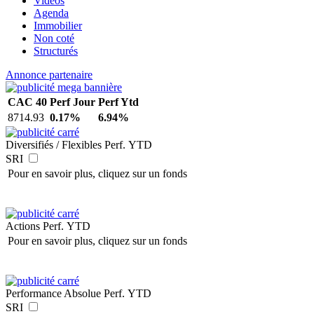
Vidéos
Agenda
Immobilier
Non coté
Structurés
Annonce partenaire
CAC 40
Perf Jour
Perf Ytd
8714.93
0.17%
6.94%
Diversifiés / Flexibles
Perf. YTD
SRI
Pour en savoir plus, cliquez sur un fonds
Actions
Perf. YTD
Pour en savoir plus, cliquez sur un fonds
Performance Absolue
Perf. YTD
SRI