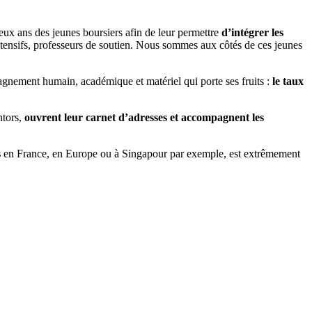
x ans des jeunes boursiers afin de leur permettre
d’intégrer les
ntensifs, professeurs de soutien. Nous sommes aux côtés de ces jeunes
gnement humain, académique et matériel qui porte ses fruits :
le taux
tors,
ouvrent leur carnet d’adresses et accompagnent les
s
en France, en Europe ou à Singapour par exemple, est extrêmement