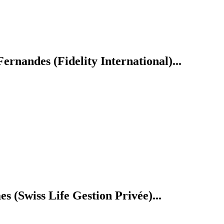
rnandes (Fidelity International)...
 (Swiss Life Gestion Privée)...