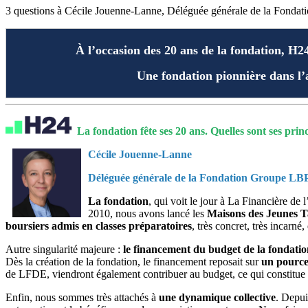
3 questions à Cécile Jouenne-Lanne, Déléguée générale de la Fond
À l’occasion des 20 ans de la fondation, 
Une fondation pionnière dans l’a
La fondation fête ses 20 ans. Quelles sont ses princ
Cécile Jouenne-Lanne
Déléguée générale de la Fondation Groupe L
La fondation
, qui voit le jour à La Financière de 
2010, nous avons lancé les
Maisons des Jeunes T
boursiers admis en classes préparatoires
, très concret, très incarné,
Autre singularité majeure :
le financement du budget de la fondatio
Dès la création de la fondation, le financement reposait sur
un pourcen
de LFDE, viendront également contribuer au budget, ce qui constitue 
Enfin, nous sommes très attachés à
une dynamique collective
. Depui