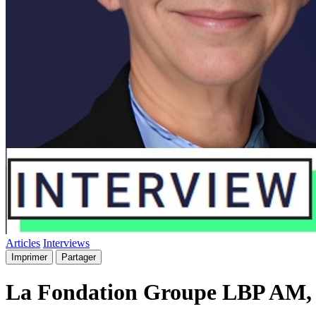
Articles
Interviews
Imprimer
Partager
La Fondation Groupe LBP AM, pi