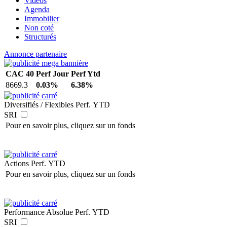
Vidéos
Agenda
Immobilier
Non coté
Structurés
Annonce partenaire
CAC 40
Perf Jour
Perf Ytd
8669.3
0.03%
6.38%
Diversifiés / Flexibles
Perf. YTD
SRI
Pour en savoir plus, cliquez sur un fonds
Actions
Perf. YTD
Pour en savoir plus, cliquez sur un fonds
Performance Absolue
Perf. YTD
SRI