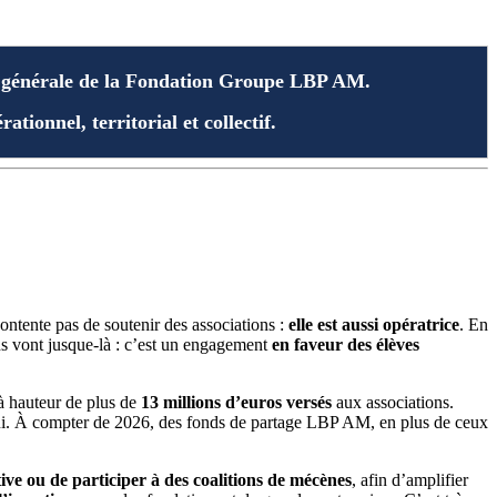
ée générale de la Fondation Groupe LBP AM.
ionnel, territorial et collectif.
contente pas de soutenir des associations :
elle est aussi opératrice
. En
ns vont jusque-là : c’est un engagement
en faveur des élèves
 à hauteur de plus de
13 millions d’euros versés
aux associations.
’hui. À compter de 2026, des fonds de partage LBP AM, en plus de ceux
ative ou de participer à des coalitions de mécènes
, afin d’amplifier