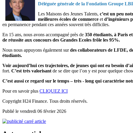
Déléguée générale de la Fondation Groupe L
Les Maisons des Jeunes Talents,
c’est un peu not
meilleures écoles de commerce
et
d’ingénieurs p
en permanence pendant ces années souvent très difficiles.
En 15 ans, nous avons accompagné près de
350 étudiants, à Paris e
de réussite aux concours des Grandes Ecoles frôle les 95%.
Nous nous appuyons également sur
des collaborateurs de LFDE, d
étudiants.
Voir aujourd’hui ces trajectoires, de jeunes qui ont eu besoin d’
fort.
C’est très valorisant
de se dire que l’on y est pour quelque chos
C’est aussi ce regard sur le temps – très - long qui caractérise n
Pour en savoir plus
CLIQUEZ ICI
Copyright H24 Finance. Tous droits réservés.
Publié le vendredi 06 février 2026