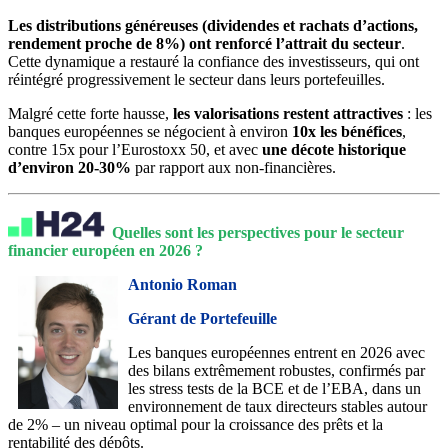
Les distributions généreuses (dividendes et rachats d’actions,
rendement proche de 8%) ont renforcé l’attrait du secteur
.
Cette dynamique a restauré la confiance des investisseurs, qui ont
réintégré progressivement le secteur dans leurs portefeuilles.
Malgré cette forte hausse,
les valorisations restent attractives
: les
banques européennes se négocient à environ
10x les bénéfices
,
contre 15x pour l’Eurostoxx 50, et avec
une décote historique
d’environ 20-30%
par rapport aux non-financières.
Quelles sont les perspectives pour le secteur
financier européen en 2026 ?
Antonio Roman
Gérant de Portefeuille
Les banques européennes entrent en 2026 avec
des bilans extrêmement robustes, confirmés par
les stress tests de la BCE et de l’EBA, dans un
environnement de taux directeurs stables autour
de 2% – un niveau optimal pour la croissance des prêts et la
rentabilité des dépôts.