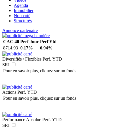
Vidéos
Agenda
Immobilier
Non coté
Structurés
Annonce partenaire
CAC 40
Perf Jour
Perf Ytd
8714.93
0.17%
6.94%
Diversifiés / Flexibles
Perf. YTD
SRI
Pour en savoir plus, cliquez sur un fonds
Actions
Perf. YTD
Pour en savoir plus, cliquez sur un fonds
Performance Absolue
Perf. YTD
SRI