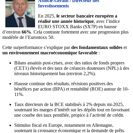
Associé-Gérant / Directeur des
Investissements
En 2025,
le secteur bancaire européen a
réalisé une année historique
, avec l’indice
EURO STOXX Banks (SX7P) en hausse
d’environ
66%
. Cela contraste fortement avec une progression plus
modérée de l’Eurostoxx 50.
Cette surperformance s’explique par
des fondamentaux solides
et
un environnement macroéconomique favorable
:
Bilans assainis post-crises, avec des ratios de fonds propres
(CET1) élevés et des taux de créances douteuses (NPL) à des
niveaux historiquement bas (environ 2,2%).
Hausse continue des résultats, révisions positives des
bénéfices par action (BPA) et rentabilité (ROE) autour de 10-
11%.
Taux directeurs de la BCE stabilisés à 2% depuis mi-2025,
soutenant les marges d’intérêt sur les dépôts tout en favorisant
une courbe des taux pentifiée, propice à l’activité de crédit.
Stimulus fiscal en Europe, notamment en Allemagne,
soutenant la croissance économique et la demande de prêts.