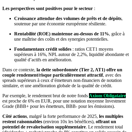
Les perspectives sont positives pour le secteur
:
Croissance attendue des volumes de prêts et de dépôts
,
soutenue par une économie européenne résiliente.
Rentabilité (ROE) maintenue au-dessus de 11%
, grâce à
une maîtrise des coûts et des synergies potentielles.
Fondamentaux crédit solides
: ratios CET1 moyens
supérieurs à 16%, NPL autour de 2,2%, liquidité abondante et
qualité d’actifs en amélioration.
Dans ce contexte,
la dette subordonnée (Tier 2, AT1) offre un
couple rendement/risque particulièrement attractif
, avec des
spreads supérieurs à ceux d’émetteurs non-financiers de notation
similaire, et une amélioration globale de la qualité de crédit.
Par exemple, le rendement brut de notre fonds
Axiom Obligataire
est proche de 6% en EUR, pour une notation moyenne Investment
Grade (BBB+ pour les émetteurs, BBB- pour les émissions).
Côté actions
, malgré la forte performance de 2025,
les multiples
restent raisonnables
(environ 10x les bénéfices),
offrant un
potentiel de revalorisation supplémentaire
. Le rendement total