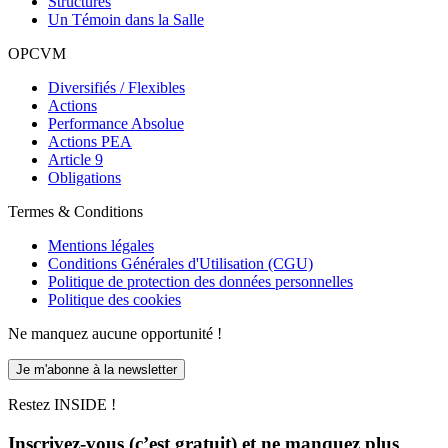
Structurés
Un Témoin dans la Salle
OPCVM
Diversifiés / Flexibles
Actions
Performance Absolue
Actions PEA
Article 9
Obligations
Termes & Conditions
Mentions légales
Conditions Générales d'Utilisation (CGU)
Politique de protection des données personnelles
Politique des cookies
Ne manquez aucune opportunité !
Je m'abonne à la newsletter
Restez INSIDE !
Inscrivez-vous (c’est gratuit) et ne manquez plus