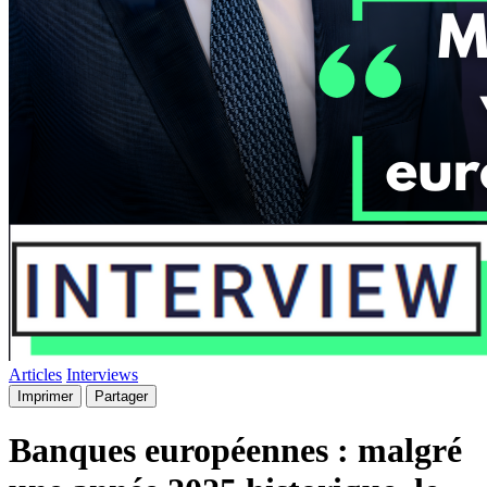
Articles
Interviews
Imprimer
Partager
Banques européennes : malgré