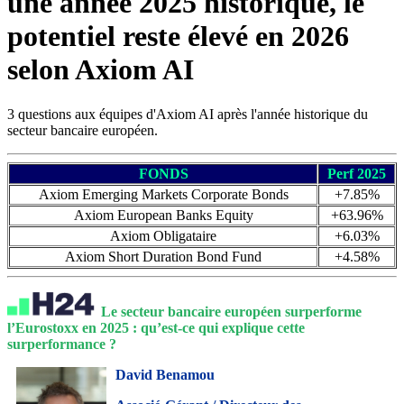
une année 2025 historique, le
potentiel reste élevé en 2026
selon Axiom AI
3 questions aux équipes d'Axiom AI après l'année historique du
secteur bancaire européen.
FONDS
Perf 2025
Axiom Emerging Markets Corporate Bonds
+7.85%
Axiom European Banks Equity
+63.96%
Axiom Obligataire
+6.03%
Axiom Short Duration Bond Fund
+4.58%
Le secteur bancaire européen surperforme
l’Eurostoxx en 2025 : qu’est-ce qui explique cette
surperformance ?
David Benamou