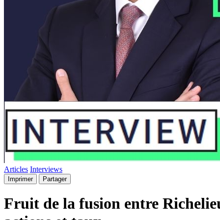
Articles
Interviews
Imprimer
Partager
Fruit de la fusion entre Richeli