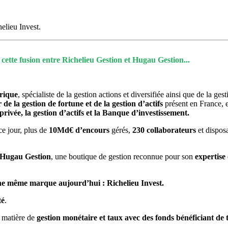
elieu Invest.
cette fusion entre Richelieu Gestion et Hugau Gestion...
orique
, spécialiste de la gestion actions et diversifiée ainsi que de la ge
 la gestion de fortune et de la gestion d’actifs
présent en France, e
rivée, la gestion d’actifs et la Banque d’investissement.
ce jour, plus de
10Md€ d’encours
gérés,
230 collaborateurs
et dispos
 Hugau Gestion
, une boutique de gestion reconnue pour son
expertise
 une même marque aujourd’hui : Richelieu Invest.
té
.
n matière de
gestion monétaire et taux avec des fonds bénéficiant de 