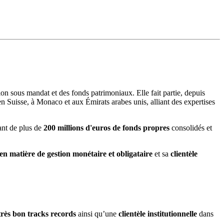
stion sous mandat et des fonds patrimoniaux. Elle fait partie, depuis
n Suisse, à Monaco et aux Émirats arabes unis, alliant des expertises
ant de plus de
200 millions d'euros de fonds propres
consolidés et
 en matière de gestion monétaire et obligataire
et sa
clientèle
très bon tracks records
ainsi qu’une
clientèle institutionnelle
dans