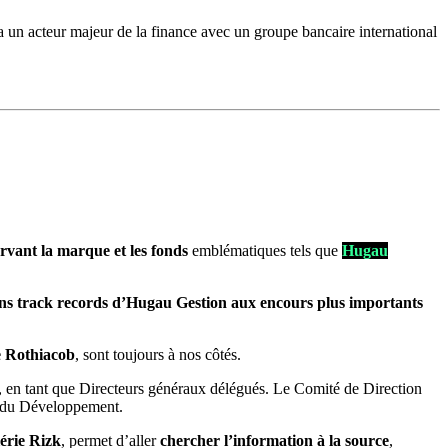
via un acteur majeur de la finance avec un groupe bancaire international
rvant la marque et les fonds
emblématiques tels que
Hugau
ns track records d’Hugau Gestion aux encours plus importants
 Rothiacob
, sont toujours à nos côtés.
, en tant que Directeurs généraux délégués. Le Comité de Direction
r du Développement.
érie Rizk
, permet d’aller
chercher l’information à la source
,