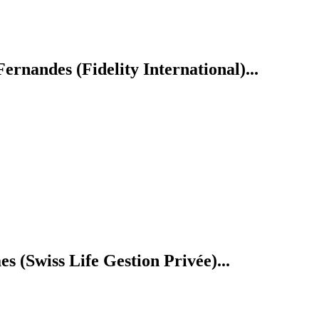
rnandes (Fidelity International)...
 (Swiss Life Gestion Privée)...