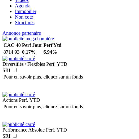
Vidéos
Agenda
Immobilier
Non coté
Structurés
Annonce partenaire
CAC 40
Perf Jour
Perf Ytd
8714.93
0.17%
6.94%
Diversifiés / Flexibles
Perf. YTD
SRI
Pour en savoir plus, cliquez sur un fonds
Actions
Perf. YTD
Pour en savoir plus, cliquez sur un fonds
Performance Absolue
Perf. YTD
SRI