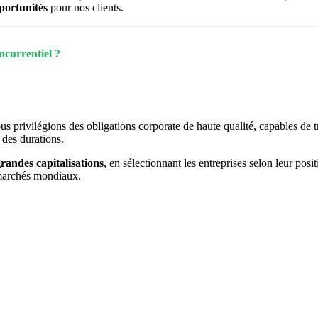
pportunités
pour nos clients.
ncurrentiel ?
us privilégions des obligations corporate de haute qualité, capables de t
 des durations.
randes capitalisations
, en sélectionnant les entreprises selon leur pos
 marchés mondiaux.