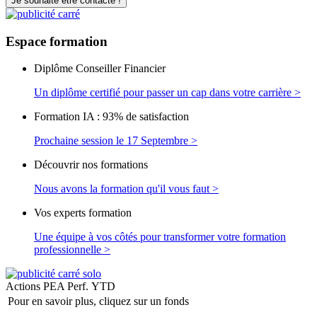
Je souhaite être contacté !
Espace
formation
Diplôme Conseiller Financier
Un diplôme certifié pour passer un cap dans votre carrière >
Formation IA : 93% de satisfaction
Prochaine session le 17 Septembre >
Découvrir nos formations
Nous avons la formation qu'il vous faut >
Vos experts formation
Une équipe à vos côtés pour transformer votre formation
professionnelle >
Actions PEA
Perf. YTD
Pour en savoir plus, cliquez sur un fonds