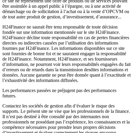
ce site ne représentent une offre de produits ou de services pouvant
être assimilée à un appel public à l’épargne, ou à une activité de
démarchage ou de sollicitation à l’achat ou à la vente d’OPCVM ou
de tout autre produit de gestion, d’investissement, d’assurance...
H24Finance ne saurait être tenu responsable de toute décision
fondée sur une information mentionnée sur le site H24Finance.
H24Finance décline toute responsabilité en cas de pertes financières
directes ou indirectes causées par l’utilisation des informations
fournies par H24Finance. Les informations disponibles sur ce site
sont fournies de bonne foi et ne sauraient engager la responsabilité
de H24Finance. Notamment, H24Finance, et ses fournisseurs
d’information, ne pourront voir leurs responsabilités engagées du fait
d’erreurs ou de retards dans la transmission desdites informations et
données. Aucune garantie ne peut être donnée quant à l’exactitude et
l’exhaustivité des informations diffusées.
Les performances passées ne préjugent pas des performances
futures.
Contactez les sociétés de gestion afin d’évaluer le risque des
supports. Le présent site ne vise que les professionnels de la finance.
Il n’est pas destiné à être consulté par des internautes non
professionnels ne possédant pas l’expérience, les connaissances et la
compétence nécessaires pour prendre leurs propres décisions
d’investissement et évaluer correctement les risques encourus.