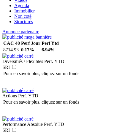
Vidéos
Agenda
Immobilier
Non coté
Structurés
Annonce partenaire
CAC 40
Perf Jour
Perf Ytd
8714.93
0.17%
6.94%
Diversifiés / Flexibles
Perf. YTD
SRI
Pour en savoir plus, cliquez sur un fonds
Actions
Perf. YTD
Pour en savoir plus, cliquez sur un fonds
Performance Absolue
Perf. YTD
SRI