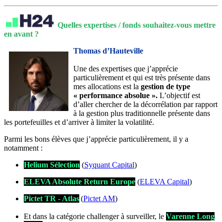
Quelles expertises / fonds souhaitez-vous mettre
en avant ?
Thomas d’Hauteville
Une des expertises que j’apprécie
particulièrement et qui est très présente dans
mes allocations est la
gestion de type
« performance absolue ».
L’objectif est
d’aller chercher de la décorrélation par rapport
à la gestion plus traditionnelle présente dans
les portefeuilles et d’arriver à limiter la volatilité.
Parmi les bons élèves que j’apprécie particulièrement, il y a
notamment :
Helium Sélection
(
Syquant Capital
)
ELEVA Absolute Return Europe
(
ELEVA Capital
)
Pictet TR - Atlas
(
Pictet AM
)
Et dans la catégorie challenger à surveiller, le
Varenne Long