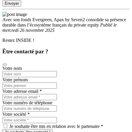
Envoyer
Avec son fonds Evergreen, Apax by Seven2 consolide sa présence
durable dans l’écosystème français du private equity
Publié
le
mercredi 26 novembre 2025
Restez INSIDE !
Être contacté par ?
Votre nom
Votre prénom
Votre adresse email
*
Votre numéro de téléphone
Votre société
*
Je souhaite être mis en relation avec le partenaire *