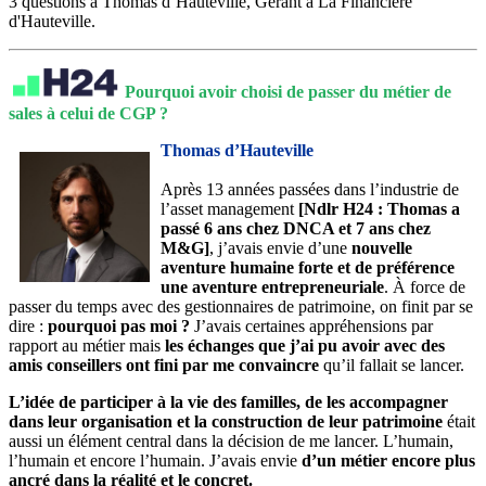
3 questions à Thomas d’Hauteville, Gérant à La Financière
d'Hauteville.
Pourquoi avoir choisi de passer du métier de
sales à celui de CGP ?
Thomas d’Hauteville
Après 13 années passées dans l’industrie de
l’asset management
[Ndlr H24 : Thomas a
passé 6 ans chez DNCA et 7 ans chez
M&G]
, j’avais envie d’une
nouvelle
aventure humaine forte et de préférence
une aventure entrepreneuriale
. À force de
passer du temps avec des gestionnaires de patrimoine, on finit par se
dire :
pourquoi pas moi ?
J’avais certaines appréhensions par
rapport au métier mais
les échanges que j’ai pu avoir avec des
amis conseillers ont fini par me convaincre
qu’il fallait se lancer.
L’idée de participer à la vie des familles, de les accompagner
dans leur organisation et la construction de leur patrimoine
était
aussi un élément central dans la décision de me lancer. L’humain,
l’humain et encore l’humain. J’avais envie
d’un métier encore plus
ancré dans la réalité et le concret.