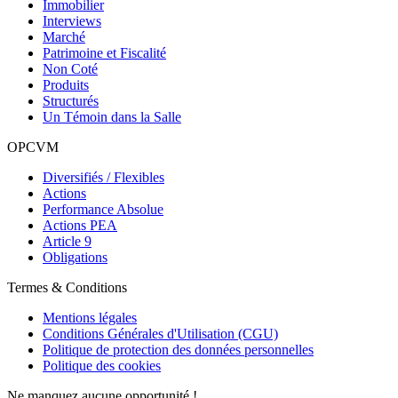
Immobilier
Interviews
Marché
Patrimoine et Fiscalité
Non Coté
Produits
Structurés
Un Témoin dans la Salle
OPCVM
Diversifiés / Flexibles
Actions
Performance Absolue
Actions PEA
Article 9
Obligations
Termes & Conditions
Mentions légales
Conditions Générales d'Utilisation (CGU)
Politique de protection des données personnelles
Politique des cookies
Ne manquez aucune opportunité !