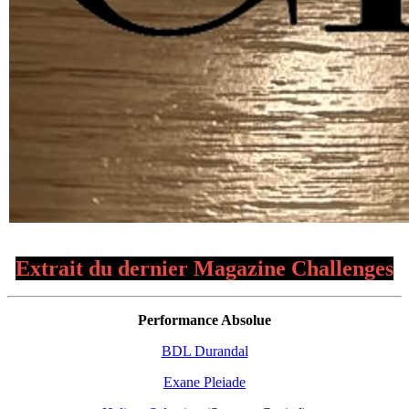
Extrait du dernier Magazine Challenges
Performance Absolue
BDL Durandal
Exane Pleiade