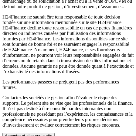
démarchage ou de sollicitation à l’achat ou à la vente d’OPCVM ou
de tout autre produit de gestion, d’investissement, d’assurance...
H24Finance ne saurait être tenu responsable de toute décision
fondée sur une information mentionnée sur le site H24Finance.
H24Finance décline toute responsabilité en cas de pertes financières
directes ou indirectes causées par l’utilisation des informations
fournies par H24Finance. Les informations disponibles sur ce site
sont fournies de bonne foi et ne sauraient engager la responsabilité
de H24Finance. Notamment, H24Finance, et ses fournisseurs
d’information, ne pourront voir leurs responsabilités engagées du fait
d’erreurs ou de retards dans la transmission desdites informations et
données. Aucune garantie ne peut être donnée quant à l’exactitude et
l’exhaustivité des informations diffusées.
Les performances passées ne préjugent pas des performances
futures.
Contactez les sociétés de gestion afin d’évaluer le risque des
supports. Le présent site ne vise que les professionnels de la finance.
Il n’est pas destiné à être consulté par des internautes non
professionnels ne possédant pas l’expérience, les connaissances et la
compétence nécessaires pour prendre leurs propres décisions
d’investissement et évaluer correctement les risques encourus.
Accepter et aller sur le site