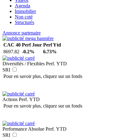
Vidéos
Agenda
Immobilier
Non coté
Structurés
Annonce partenaire
CAC 40
Perf Jour
Perf Ytd
8697.82
-0.2%
6.73%
Diversifiés / Flexibles
Perf. YTD
SRI
Pour en savoir plus, cliquez sur un fonds
Actions
Perf. YTD
Pour en savoir plus, cliquez sur un fonds
Performance Absolue
Perf. YTD
SRI