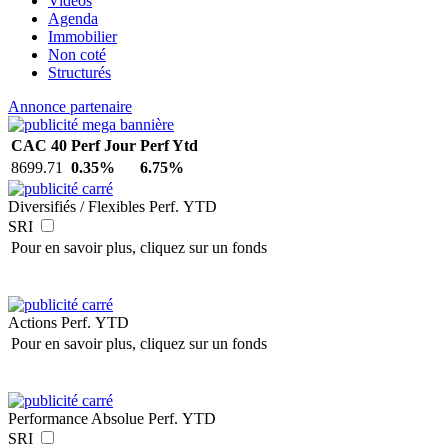
Vidéos
Agenda
Immobilier
Non coté
Structurés
Annonce partenaire
CAC 40
Perf Jour
Perf Ytd
8699.71
0.35%
6.75%
Diversifiés / Flexibles
Perf. YTD
SRI
Pour en savoir plus, cliquez sur un fonds
Actions
Perf. YTD
Pour en savoir plus, cliquez sur un fonds
Performance Absolue
Perf. YTD
SRI