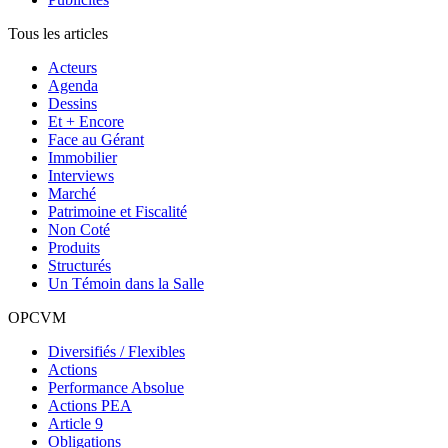
Tous les articles
Acteurs
Agenda
Dessins
Et + Encore
Face au Gérant
Immobilier
Interviews
Marché
Patrimoine et Fiscalité
Non Coté
Produits
Structurés
Un Témoin dans la Salle
OPCVM
Diversifiés / Flexibles
Actions
Performance Absolue
Actions PEA
Article 9
Obligations