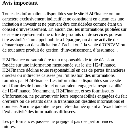
Avis important
Toutes les informations disponibles sur le site H24Finance ont un
caractère exclusivement indicatif et ne constituent en aucun cas une
incitation à investir et ne peuvent être considérées comme étant un
conseil d’investissement. En aucun cas, les informations publiées sur
ce site ne représentent une offre de produits ou de services pouvant
être assimilée à un appel public à l’épargne, ou à une activité de
démarchage ou de sollicitation à l’achat ou à la vente d’OPCVM ou
de tout autre produit de gestion, d’investissement, d’assurance...
H24Finance ne saurait être tenu responsable de toute décision
fondée sur une information mentionnée sur le site H24Finance.
H24Finance décline toute responsabilité en cas de pertes financières
directes ou indirectes causées par l’utilisation des informations
fournies par H24Finance. Les informations disponibles sur ce site
sont fournies de bonne foi et ne sauraient engager la responsabilité
de H24Finance. Notamment, H24Finance, et ses fournisseurs
d’information, ne pourront voir leurs responsabilités engagées du fait
d’erreurs ou de retards dans la transmission desdites informations et
données. Aucune garantie ne peut être donnée quant à l’exactitude et
l’exhaustivité des informations diffusées.
Les performances passées ne préjugent pas des performances
futures.