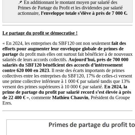
📌 En additionnant le montant moyen par salarié des
Primes de Partage du Profit et les dividendes par salarié
actionnaire,
l’enveloppe totale s’élève à près de 7 000 €.
Le partage du profit se démocratise !
« En 2024, les entreprises du SBF120 ont non seulement
fait des
efforts pour augmenter leur enveloppe globale de primes de
partage
du profit mais elles ont surtout fait bénéficier à de nouveaux
salariés de leurs accords collectifs.
Aujourd’hui, près de 700 000
salariés du SBF120 bénéficient des accords d’intéressement
contre 620 000 en 2023
. Il reste des écarts importants de primes
collectives entre les entreprises du SBF120, 17% de celles-ci versent
une prime collective inférieure à 1 000 € par salarié tandis que 13%
versent des primes supérieures à 10 000 € par salarié.
En 2024, la
prime de partage du profit par salarié record s’est élevée à près
de 22 400 €
», commente
Mathieu Chauvin
, Président du Groupe
Eres.