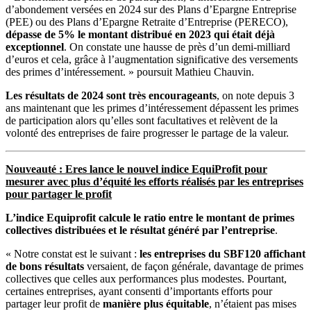
d’abondement versées en 2024 sur des Plans d’Epargne Entreprise
(PEE) ou des Plans d’Epargne Retraite d’Entreprise (PERECO),
dépasse de 5% le montant distribué en 2023
qui était déjà
exceptionnel
. On constate une hausse de près d’un demi-milliard
d’euros et cela, grâce à l’augmentation significative des versements
des primes d’intéressement. » poursuit Mathieu Chauvin.
Les résultats de 2024 sont très encourageants
, on note depuis 3
ans maintenant que les primes d’intéressement dépassent les primes
de participation alors qu’elles sont facultatives et relèvent de la
volonté des entreprises de faire progresser le partage de la valeur.
Nouveauté : Eres lance le nouvel indice EquiProfit pour
mesurer avec plus d’équité les efforts réalisés par les entreprises
pour partager le profit
L’indice Equiprofit calcule le ratio entre le montant de primes
collectives distribuées et le résultat généré par l’entreprise
.
« Notre constat est le suivant :
les entreprises du SBF120 affichant
de bons résultats
versaient, de façon générale, davantage de primes
collectives que celles aux performances plus modestes. Pourtant,
certaines entreprises, ayant consenti d’importants efforts pour
partager leur profit de
manière plus équitable
, n’étaient pas mises