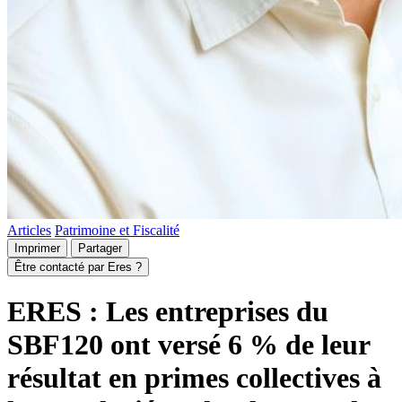
Articles
Patrimoine et Fiscalité
Imprimer
Partager
Être contacté par Eres ?
ERES : Les entreprises du
SBF120 ont versé 6 % de leur
résultat en primes collectives à