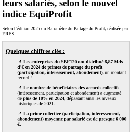
leurs salariés, selon le nouvel
indice EquiProfit
Selon l’édition 2025 du Baromètre du Partage du Profit, réalisée par
ERES.
Quelques chiffres clés :
📌
Les entreprises du SBF120 ont distribué 6,87 Mds
d’€ en 2024 de primes de partage du profit
(participation, intéressement, abondement)
, un montant
record !
📌
Le nombre de bénéficiaires des accords collectifs
(intéressement, participation et abondement) a augmenté
de
plus de 10% en 2024
, dépassant ainsi les niveaux
historiques de 2021.
📌
La prime collective (participation, intéressement,
abondement) moyenne par salarié est de presque 6 000
€.