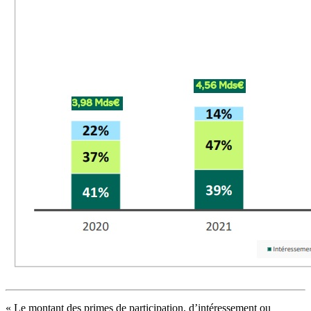
« Le montant des primes de participation, d’intéressement ou