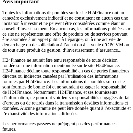
Avis important
Toutes les informations disponibles sur le site H24Finance ont un
caractère exclusivement indicatif et ne constituent en aucun cas une
incitation à investir et ne peuvent être considérées comme étant un
conseil d’investissement. En aucun cas, les informations publiées sur
ce site ne représentent une offre de produits ou de services pouvant
être assimilée à un appel public à l’épargne, ou à une activité de
démarchage ou de sollicitation à l’achat ou à la vente d’OPCVM ou
de tout autre produit de gestion, d’investissement, d’assurance...
H24Finance ne saurait être tenu responsable de toute décision
fondée sur une information mentionnée sur le site H24Finance.
H24Finance décline toute responsabilité en cas de pertes financières
directes ou indirectes causées par l’utilisation des informations
fournies par H24Finance. Les informations disponibles sur ce site
sont fournies de bonne foi et ne sauraient engager la responsabilité
de H24Finance. Notamment, H24Finance, et ses fournisseurs
d’information, ne pourront voir leurs responsabilités engagées du fait
d’erreurs ou de retards dans la transmission desdites informations et
données. Aucune garantie ne peut être donnée quant à l’exactitude et
l’exhaustivité des informations diffusées.
Les performances passées ne préjugent pas des performances
futures.