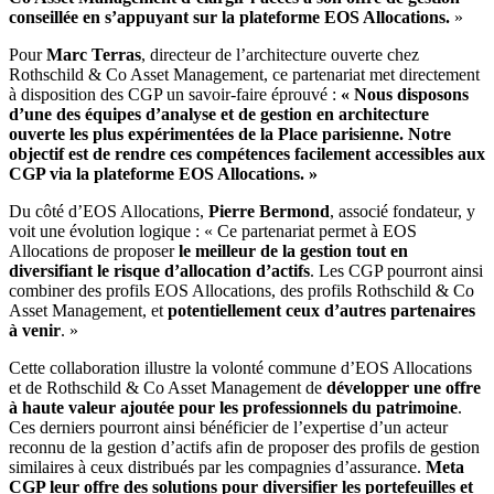
conseillée en s’appuyant sur la plateforme EOS Allocations.
»
Pour
Marc Terras
, directeur de l’architecture ouverte chez
Rothschild & Co Asset Management, ce partenariat met directement
à disposition des CGP un savoir-faire éprouvé :
« Nous disposons
d’une des équipes d’analyse et de gestion en architecture
ouverte les plus expérimentées de la Place parisienne. Notre
objectif est de rendre ces compétences facilement accessibles aux
CGP via la plateforme EOS Allocations. »
Du côté d’EOS Allocations,
Pierre Bermond
, associé fondateur, y
voit une évolution logique : « Ce partenariat permet à EOS
Allocations de proposer
le meilleur de la gestion tout en
diversifiant le risque d’allocation d’actifs
. Les CGP pourront ainsi
combiner des profils EOS Allocations, des profils Rothschild & Co
Asset Management, et
potentiellement ceux d’autres partenaires
à venir
. »
Cette collaboration illustre la volonté commune d’EOS Allocations
et de Rothschild & Co Asset Management de
développer une offre
à haute valeur ajoutée pour les professionnels du patrimoine
.
Ces derniers pourront ainsi bénéficier de l’expertise d’un acteur
reconnu de la gestion d’actifs afin de proposer des profils de gestion
similaires à ceux distribués par les compagnies d’assurance.
Meta
CGP leur offre des solutions pour diversifier les portefeuilles et