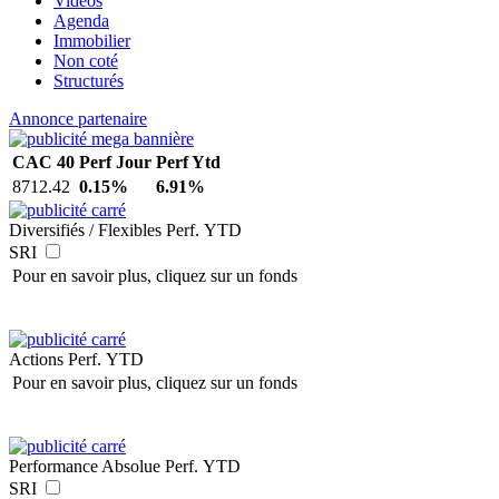
Vidéos
Agenda
Immobilier
Non coté
Structurés
Annonce partenaire
CAC 40
Perf Jour
Perf Ytd
8712.42
0.15%
6.91%
Diversifiés / Flexibles
Perf. YTD
SRI
Pour en savoir plus, cliquez sur un fonds
Actions
Perf. YTD
Pour en savoir plus, cliquez sur un fonds
Performance Absolue
Perf. YTD
SRI