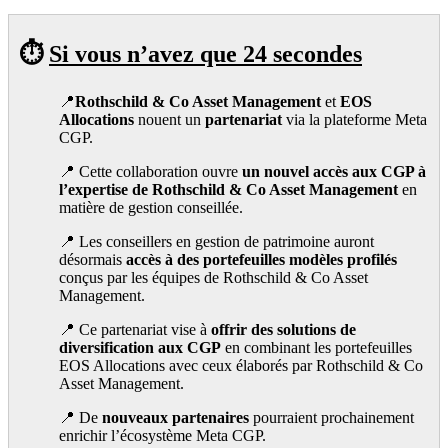
⏱️
Si vous n’avez que 24 secondes
📍
Rothschild & Co Asset Management
et
EOS
Allocations
nouent un
partenariat
via la plateforme Meta
CGP.
📍 Cette collaboration ouvre
un nouvel accès aux CGP à
l’expertise de Rothschild & Co Asset Management
en
matière de gestion conseillée.
📍 Les conseillers en gestion de patrimoine auront
désormais
accès à des portefeuilles modèles profilés
conçus par les équipes de Rothschild & Co Asset
Management.
📍 Ce partenariat vise à
offrir des solutions de
diversification aux CGP
en combinant les portefeuilles
EOS Allocations avec ceux élaborés par Rothschild & Co
Asset Management.
📍 De
nouveaux partenaires
pourraient prochainement
enrichir l’écosystème Meta CGP.