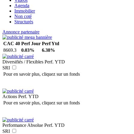
Vidéos
Agenda
Immobilier
Non coté
Structurés
Annonce partenaire
CAC 40
Perf Jour
Perf Ytd
8669.3
0.03%
6.38%
Diversifiés / Flexibles
Perf. YTD
SRI
Pour en savoir plus, cliquez sur un fonds
Actions
Perf. YTD
Pour en savoir plus, cliquez sur un fonds
Performance Absolue
Perf. YTD
SRI