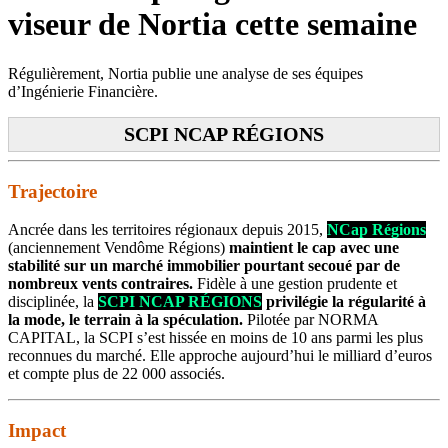
viseur de Nortia cette semaine
Régulièrement, Nortia publie une analyse de ses équipes
d’Ingénierie Financière.
SCPI NCAP RÉGIONS
Trajectoire
Ancrée dans les territoires régionaux depuis 2015,
NCap Régions
(anciennement Vendôme Régions)
maintient le cap avec une
stabilité sur un marché immobilier pourtant secoué par de
nombreux vents contraires.
Fidèle à une gestion prudente et
disciplinée, la
SCPI NCAP RÉGIONS
privilégie la régularité à
la mode, le terrain à la spéculation.
Pilotée par NORMA
CAPITAL, la SCPI s’est hissée en moins de 10 ans parmi les plus
reconnues du marché. Elle approche aujourd’hui le milliard d’euros
et compte plus de 22 000 associés.
Impact