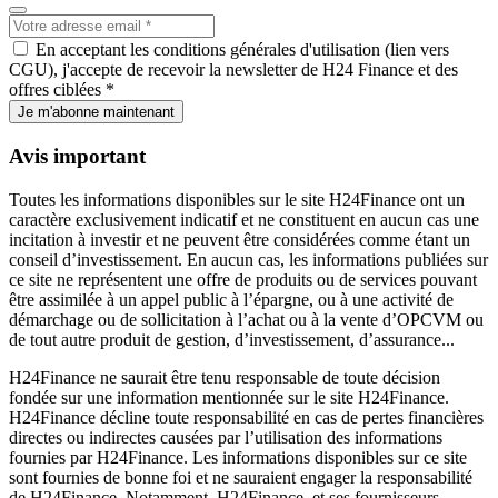
En acceptant les conditions générales d'utilisation (lien vers
CGU), j'accepte de recevoir la newsletter de H24 Finance et des
offres ciblées *
Je m'abonne maintenant
Avis important
Toutes les informations disponibles sur le site H24Finance ont un
caractère exclusivement indicatif et ne constituent en aucun cas une
incitation à investir et ne peuvent être considérées comme étant un
conseil d’investissement. En aucun cas, les informations publiées sur
ce site ne représentent une offre de produits ou de services pouvant
être assimilée à un appel public à l’épargne, ou à une activité de
démarchage ou de sollicitation à l’achat ou à la vente d’OPCVM ou
de tout autre produit de gestion, d’investissement, d’assurance...
H24Finance ne saurait être tenu responsable de toute décision
fondée sur une information mentionnée sur le site H24Finance.
H24Finance décline toute responsabilité en cas de pertes financières
directes ou indirectes causées par l’utilisation des informations
fournies par H24Finance. Les informations disponibles sur ce site
sont fournies de bonne foi et ne sauraient engager la responsabilité
de H24Finance. Notamment, H24Finance, et ses fournisseurs