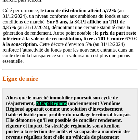
Côté performance,
le taux de distribution atteint 5,72%
(au
31/12/2024), un niveau conforme aux ambitions du fonds et aux
conditions de marché.
Sur 5 ans, la SCPI affiche un TRI de
4,85%
(au 31/12/2024), démontrant une certaine stabilité dans la
génération de rendement. Autre point notable :
le prix de part reste
inférieur à la valeur de reconstitution, fixée à 701 € contre 670 €
à la souscription.
Cette décote d’environ 5% (au 31/12/2024)
renforce l’attractivité du fonds pour les nouveaux entrants, dans un
contexte où la transparence sur la valorisation est plus que jamais
essentielle.
Ligne de mire
Alors que le marché immobilier poursuit son cycle de
réajustement,
NCap Régions
(anciennement Vendôme
Régions) apparaît comme une solution d’investissement
fiable et lisible pour profiter du maillage territorial français.
Elle démontre qu’il est possible de concilier rendement,
rigueur et impact. Sa stratégie régionale, son attention
portée à la sélection des actifs et sa capacité à maintenir des
revenus réguliers font d’elle un véhicule de placement