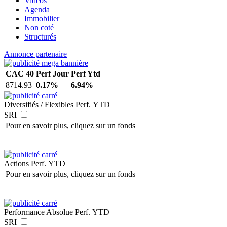
Vidéos
Agenda
Immobilier
Non coté
Structurés
Annonce partenaire
CAC 40
Perf Jour
Perf Ytd
8714.93
0.17%
6.94%
Diversifiés / Flexibles
Perf. YTD
SRI
Pour en savoir plus, cliquez sur un fonds
Actions
Perf. YTD
Pour en savoir plus, cliquez sur un fonds
Performance Absolue
Perf. YTD
SRI