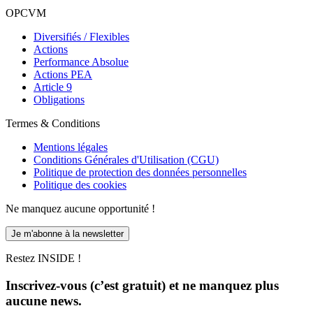
OPCVM
Diversifiés / Flexibles
Actions
Performance Absolue
Actions PEA
Article 9
Obligations
Termes & Conditions
Mentions légales
Conditions Générales d'Utilisation (CGU)
Politique de protection des données personnelles
Politique des cookies
Ne manquez aucune opportunité !
Je m'abonne à la newsletter
Restez INSIDE !
Inscrivez-vous (c’est gratuit) et ne manquez plus
aucune news.