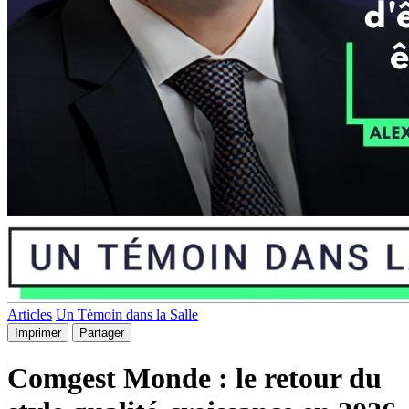
Articles
Un Témoin dans la Salle
Imprimer
Partager
Comgest Monde : le retour du