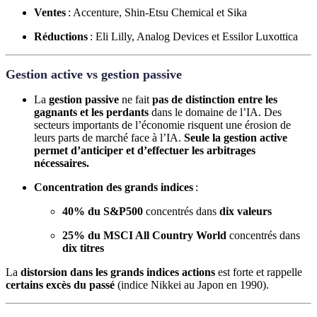
Ventes
: Accenture, Shin-Etsu Chemical et Sika
Réductions
: Eli Lilly, Analog Devices et Essilor Luxottica
Gestion active vs gestion passive
La
gestion passive
ne fait
pas de distinction entre les
gagnants et les perdants
dans le domaine de l’IA. Des
secteurs importants de l’économie risquent une érosion de
leurs parts de marché face à l’IA.
Seule la gestion active
permet d’anticiper et d’effectuer les arbitrages
nécessaires.
Concentration des grands indices
:
40% du S&P500
concentrés dans
dix valeurs
25% du MSCI All Country World
concentrés dans
dix titres
La
distorsion dans les grands indices actions
est forte et rappelle
certains excès du passé
(indice Nikkei au Japon en 1990).