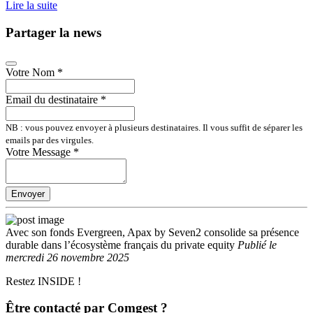
Lire la suite
Partager la news
Votre Nom
*
Email du destinataire
*
NB : vous pouvez envoyer à plusieurs destinataires. Il vous suffit de séparer les
emails par des virgules.
Votre Message
*
Envoyer
Avec son fonds Evergreen, Apax by Seven2 consolide sa présence
durable dans l’écosystème français du private equity
Publié
le
mercredi 26 novembre 2025
Restez INSIDE !
Être contacté par Comgest ?