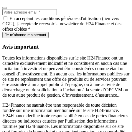
En acceptant les conditions générales d'utilisation (lien vers
CGU), j'accepte de recevoir la newsletter de H24 Finance et des
offres ciblées *
Je m'abonne maintenant
Avis important
Toutes les informations disponibles sur le site H24Finance ont un
caractère exclusivement indicatif et ne constituent en aucun cas une
incitation à investir et ne peuvent être considérées comme étant un
conseil d’investissement. En aucun cas, les informations publiées sur
ce site ne représentent une offre de produits ou de services pouvant
être assimilée à un appel public à l’épargne, ou à une activité de
démarchage ou de sollicitation à l’achat ou à la vente d’OPCVM ou
de tout autre produit de gestion, d’investissement, d’assurance...
H24Finance ne saurait être tenu responsable de toute décision
fondée sur une information mentionnée sur le site H24Finance.
H24Finance décline toute responsabilité en cas de pertes financières
directes ou indirectes causées par l’utilisation des informations
fournies par H24Finance. Les informations disponibles sur ce site
sont fournies de bonne foi et ne sauraient engager la responsabilité