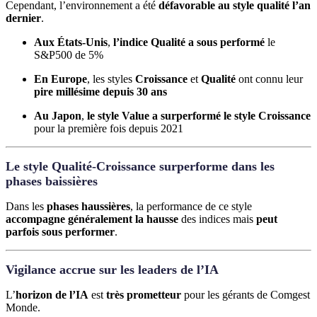
Cependant, l’environnement a été
défavorable au style qualité l’an
dernier
.
Aux États-Unis
,
l’indice Qualité a sous performé
le
S&P500 de 5%
En Europe
, les styles
Croissance
et
Qualité
ont connu leur
pire millésime depuis 30 ans
Au Japon
,
le style Value a surperformé le style Croissance
pour la première fois depuis 2021
Le style Qualité-Croissance surperforme dans les
phases baissières
Dans les
phases haussières
, la performance de ce style
accompagne généralement la hausse
des indices mais
peut
parfois sous performer
.
Vigilance accrue sur les leaders de l’IA
L’
horizon de l’IA
est
très prometteur
pour les gérants de Comgest
Monde.