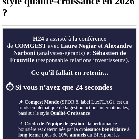
style qualité-croissance en 2026
?
H24
a assisté à la conférence
de
COMGEST
avec
Laure Negiar
et
Alexandre
Narboni
(analystes-gérants) et
Sébastien de
Frouville
(responsable relations investisseurs).
Ce qu'il fallait en retenir...
⏱️ Si vous n’avez que 24 secondes
📌
Comgest Monde
(SFDR 8, label LuxFLAG), est un
fonds emblématique de la gestion actions internationales,
basé sur le style
Qualité-Croissance
📌
Credo de l’équipe de gestion
: la performance
boursière est déterminée par
la croissance bénéficiaire à
long terme
(plus de
10% annuels
du BPA pour les