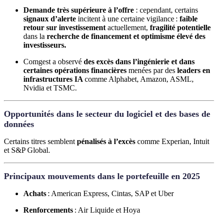
Demande très supérieure à l’offre
: cependant, certains
signaux d’alerte
incitent à une certaine vigilance :
faible
retour sur investissement
actuellement,
fragilité potentielle
dans la
recherche de financement et optimisme élevé des
investisseurs.
Comgest a observé
des excès dans l’ingénierie et dans
certaines opérations financières
menées par des
leaders en
infrastructures IA
comme Alphabet, Amazon, ASML,
Nvidia et TSMC.
Opportunités dans le secteur du logiciel et des bases de
données
Certains titres semblent
pénalisés à l’excès
comme Experian, Intuit
et S&P Global.
Principaux mouvements dans le portefeuille en 2025
Achats
: American Express, Cintas, SAP et Uber
Renforcements
: Air Liquide et Hoya