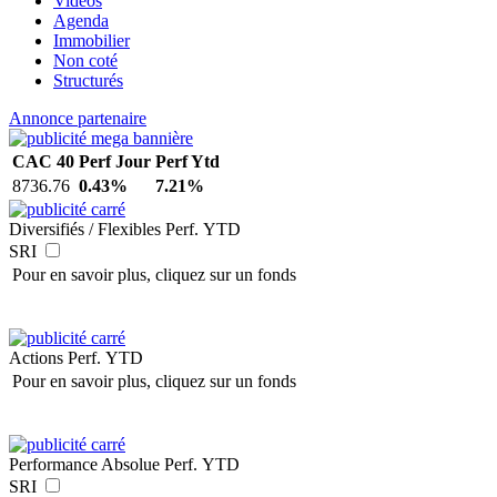
Vidéos
Agenda
Immobilier
Non coté
Structurés
Annonce partenaire
CAC 40
Perf Jour
Perf Ytd
8736.76
0.43%
7.21%
Diversifiés / Flexibles
Perf. YTD
SRI
Pour en savoir plus, cliquez sur un fonds
Actions
Perf. YTD
Pour en savoir plus, cliquez sur un fonds
Performance Absolue
Perf. YTD
SRI