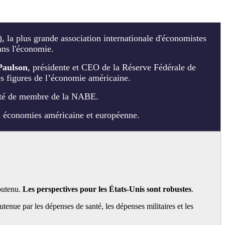
 la plus grande association internationale d'économistes
dans l'économie.
Paulson
, présidente et CEO de la Réserve Fédérale de
es figures de l’économie américaine.
alité de membre de la NABE.
s économies américaine et européenne.
soutenu.
Les perspectives pour les États-Unis sont robustes
.
tenue par les dépenses de santé, les dépenses militaires et les