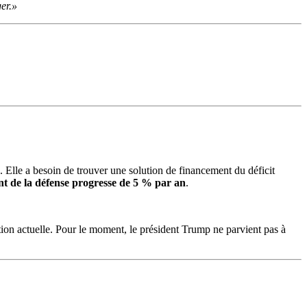
ger.»
. Elle a besoin de trouver une solution de financement du déficit
t de la défense progresse de 5 % par an
.
tion actuelle. Pour le moment, le président Trump ne parvient pas à