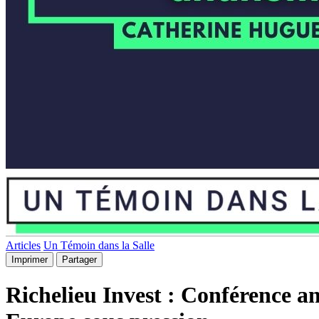
Articles
Un Témoin dans la Salle
Imprimer
Partager
Richelieu Invest : Conférence a