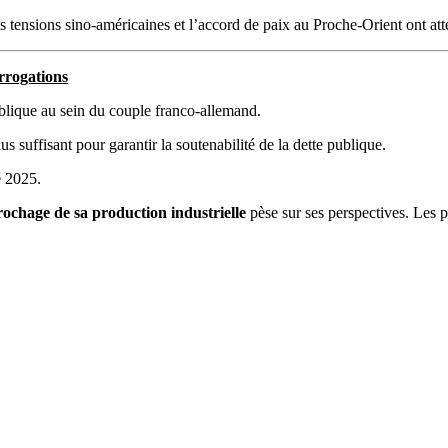
tensions sino-américaines et l’accord de paix au Proche-Orient ont attén
errogations
publique au sein du couple franco-allemand.
 suffisant pour garantir la soutenabilité de la dette publique.
e 2025.
rochage de sa production industrielle
pèse sur ses perspectives. Les p