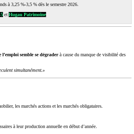
nds à 3,25 %-3,5 % dès le semestre 2026.
-5
et
Hugau Patrimoine
 l’emploi semble se dégrader
à cause du manque de visibilité des
reculent simultanément.»
ilier, les marchés actions et les marchés obligataires.
saires à leur production annuelle en début d’année.