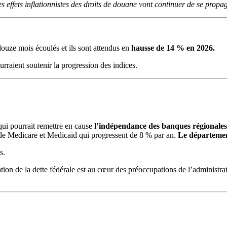
s effets inflationnistes des droits de douane vont continuer de se propa
uze mois écoulés et ils sont attendus en
hausse de 14 % en 2026.
urraient soutenir la progression des indices.
ui pourrait remettre en cause
l’indépendance des banques régionales
de Medicare et Medicaid qui progressent de 8 % par an.
Le départemen
s.
tion de la dette fédérale est au cœur des préoccupations de l’administra