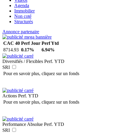
Vidéos
Agenda
Immobilier
Non coté
Structurés
Annonce partenaire
CAC 40
Perf Jour
Perf Ytd
8714.93
0.17%
6.94%
Diversifiés / Flexibles
Perf. YTD
SRI
Pour en savoir plus, cliquez sur un fonds
Actions
Perf. YTD
Pour en savoir plus, cliquez sur un fonds
Performance Absolue
Perf. YTD
SRI