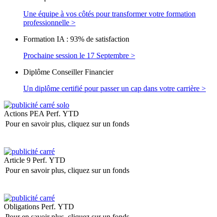
Une équipe à vos côtés pour transformer votre formation
professionnelle >
Formation IA : 93% de satisfaction
Prochaine session le 17 Septembre >
Diplôme Conseiller Financier
Un diplôme certifié pour passer un cap dans votre carrière >
Actions PEA
Perf. YTD
Pour en savoir plus, cliquez sur un fonds
Article 9
Perf. YTD
Pour en savoir plus, cliquez sur un fonds
Obligations
Perf. YTD
Pour en savoir plus, cliquez sur un fonds