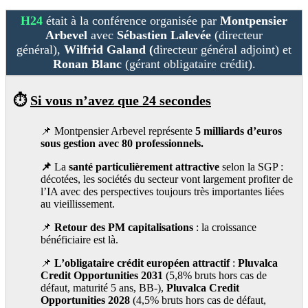
H24
était à la conférence organisée par
Montpensier
Arbevel
avec
Sébastien Lalevée
(directeur
général),
Wilfrid Galand (
directeur général adjoint) et
Ronan Blanc
(gérant obligataire crédit).
⏱️
Si vous n’avez que 24 secondes
📌 Montpensier Arbevel représente
5 milliards d’euros
sous gestion avec 80 professionnels.
📌
La
santé particulièrement attractive
selon la SGP :
décotées, les sociétés du secteur vont largement profiter de
l’IA avec des perspectives toujours très importantes liées
au vieillissement.
📌
Retour des PM capitalisations
: la croissance
bénéficiaire est là.
📌
L’obligataire crédit européen attractif
:
Pluvalca
Credit Opportunities 2031
(5,8% bruts hors cas de
défaut, maturité 5 ans, BB-),
Pluvalca Credit
Opportunities 2028
(4,5% bruts hors cas de défaut,