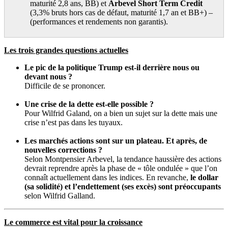
maturité 2,8 ans, BB) et
Arbevel Short Term Credit
(3,3% bruts hors cas de défaut, maturité 1,7 an et BB+) –
(performances et rendements non garantis).
Les trois grandes questions actuelles
Le pic de la politique Trump est-il derrière nous ou
devant nous ?
Difficile de se prononcer.
Une crise de la dette est-elle possible ?
Pour Wilfrid Galand, on a bien un sujet sur la dette mais une
crise n’est pas dans les tuyaux.
Les marchés actions sont sur un plateau. Et après, de
nouvelles corrections ?
Selon Montpensier Arbevel, la tendance haussière des actions
devrait reprendre après la phase de « tôle ondulée » que l’on
connaît actuellement dans les indices. En revanche,
le dollar
(sa solidité) et l’endettement (ses excès) sont préoccupants
selon Wilfrid Galland.
Le commerce est vital pour la croissance