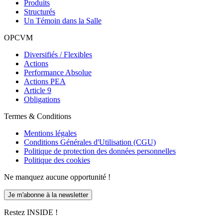
Produits
Structurés
Un Témoin dans la Salle
OPCVM
Diversifiés / Flexibles
Actions
Performance Absolue
Actions PEA
Article 9
Obligations
Termes & Conditions
Mentions légales
Conditions Générales d'Utilisation (CGU)
Politique de protection des données personnelles
Politique des cookies
Ne manquez aucune opportunité !
Je m'abonne à la newsletter
Restez INSIDE !