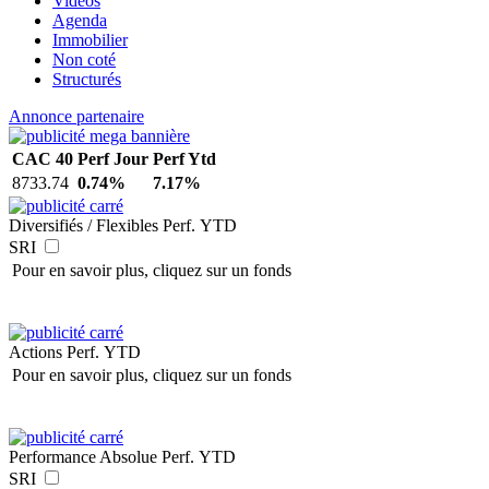
Vidéos
Agenda
Immobilier
Non coté
Structurés
Annonce partenaire
CAC 40
Perf Jour
Perf Ytd
8733.74
0.74%
7.17%
Diversifiés / Flexibles
Perf. YTD
SRI
Pour en savoir plus, cliquez sur un fonds
Actions
Perf. YTD
Pour en savoir plus, cliquez sur un fonds
Performance Absolue
Perf. YTD
SRI