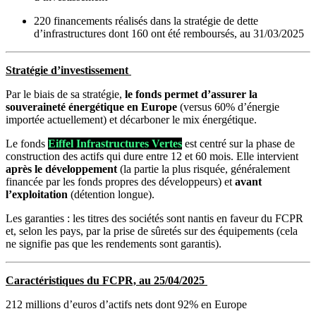
220 financements réalisés dans la stratégie de dette
d’infrastructures dont 160 ont été remboursés, au 31/03/2025
Stratégie d’investissement
Par le biais de sa stratégie,
le fonds permet d’assurer la
souveraineté énergétique en Europe
(versus 60% d’énergie
importée actuellement) et décarboner le mix énergétique.
Le fonds
Eiffel Infrastructures Vertes
est centré sur la phase de
construction des actifs qui dure entre 12 et 60 mois. Elle intervient
après le développement
(la partie la plus risquée, généralement
financée par les fonds propres des développeurs) et
avant
l’exploitation
(détention longue).
Les garanties : les titres des sociétés sont nantis en faveur du FCPR
et, selon les pays, par la prise de sûretés sur des équipements (cela
ne signifie pas que les rendements sont garantis).
Caractéristiques du FCPR, au 25/04/2025
212 millions d’euros d’actifs nets dont 92% en Europe