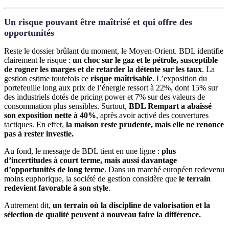
Un risque pouvant être maîtrisé et qui offre des
opportunités
Reste le dossier brûlant du moment, le Moyen-Orient. BDL identifie
clairement le risque :
un choc sur le gaz et le pétrole, susceptible
de rogner les marges et de retarder la détente sur les taux
. La
gestion estime toutefois ce
risque maîtrisable
. L’exposition du
portefeuille long aux prix de l’énergie ressort à 22%, dont 15% sur
des industriels dotés de pricing power et 7% sur des valeurs de
consommation plus sensibles. Surtout,
BDL Rempart a abaissé
son exposition nette à 40%
, après avoir activé des couvertures
tactiques. En effet,
la maison reste prudente, mais elle ne renonce
pas à rester investie.
Au fond, le message de BDL tient en une ligne :
plus
d’incertitudes à court terme, mais aussi davantage
d’opportunités de long terme
. Dans un marché européen redevenu
moins euphorique, la société de gestion considère que
le terrain
redevient favorable à son style
.
Autrement dit,
un terrain où la discipline de valorisation et la
sélection de qualité peuvent à nouveau faire la différence.