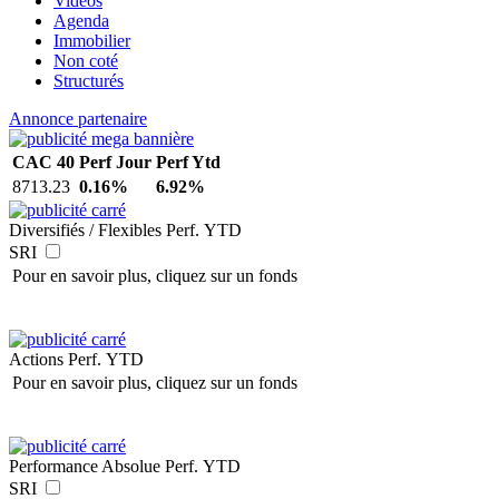
Vidéos
Agenda
Immobilier
Non coté
Structurés
Annonce partenaire
CAC 40
Perf Jour
Perf Ytd
8713.23
0.16%
6.92%
Diversifiés / Flexibles
Perf. YTD
SRI
Pour en savoir plus, cliquez sur un fonds
Actions
Perf. YTD
Pour en savoir plus, cliquez sur un fonds
Performance Absolue
Perf. YTD
SRI