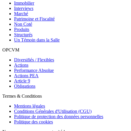
Immobilier
Interviews
Marché
Patrimoine et Fiscalité
Non Coté
Produits
Structurés
Un Témoin dans la Salle
OPCVM
Diversifiés / Flexibles
Actions
Performance Absolue
Actions PEA
Article 9
Obligations
Termes & Conditions
Mentions légales
Conditions Générales d'Utilisation (CGU)
Politique de protection des données personnelles
Politique des cookies