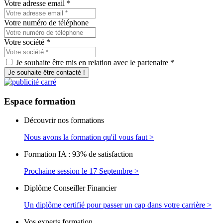
Votre adresse email
*
Votre numéro de téléphone
Votre société
*
Je souhaite être mis en relation avec le partenaire *
Je souhaite être contacté !
Espace
formation
Découvrir nos formations
Nous avons la formation qu'il vous faut >
Formation IA : 93% de satisfaction
Prochaine session le 17 Septembre >
Diplôme Conseiller Financier
Un diplôme certifié pour passer un cap dans votre carrière >
Vos experts formation