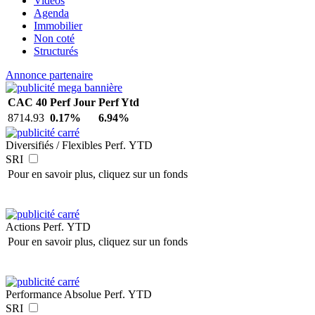
Vidéos
Agenda
Immobilier
Non coté
Structurés
Annonce partenaire
CAC 40
Perf Jour
Perf Ytd
8714.93
0.17%
6.94%
Diversifiés / Flexibles
Perf. YTD
SRI
Pour en savoir plus, cliquez sur un fonds
Actions
Perf. YTD
Pour en savoir plus, cliquez sur un fonds
Performance Absolue
Perf. YTD
SRI