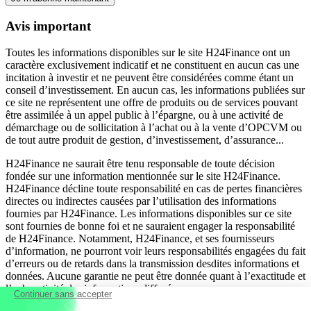
Avis important
Toutes les informations disponibles sur le site H24Finance ont un
caractère exclusivement indicatif et ne constituent en aucun cas une
incitation à investir et ne peuvent être considérées comme étant un
conseil d’investissement. En aucun cas, les informations publiées sur
ce site ne représentent une offre de produits ou de services pouvant
être assimilée à un appel public à l’épargne, ou à une activité de
démarchage ou de sollicitation à l’achat ou à la vente d’OPCVM ou
de tout autre produit de gestion, d’investissement, d’assurance...
H24Finance ne saurait être tenu responsable de toute décision
fondée sur une information mentionnée sur le site H24Finance.
H24Finance décline toute responsabilité en cas de pertes financières
directes ou indirectes causées par l’utilisation des informations
fournies par H24Finance. Les informations disponibles sur ce site
sont fournies de bonne foi et ne sauraient engager la responsabilité
de H24Finance. Notamment, H24Finance, et ses fournisseurs
d’information, ne pourront voir leurs responsabilités engagées du fait
d’erreurs ou de retards dans la transmission desdites informations et
données. Aucune garantie ne peut être donnée quant à l’exactitude et
l’exhaustivité des informations diffusées.