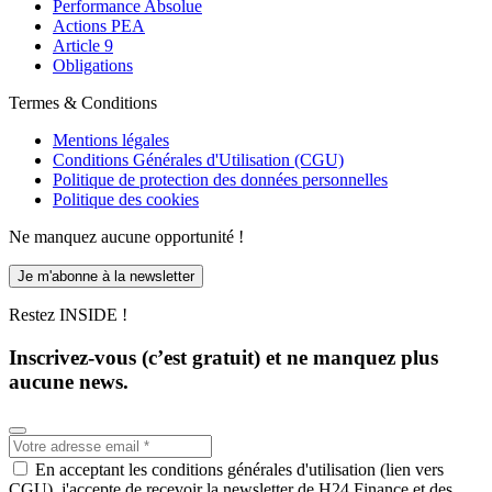
Performance Absolue
Actions PEA
Article 9
Obligations
Termes & Conditions
Mentions légales
Conditions Générales d'Utilisation (CGU)
Politique de protection des données personnelles
Politique des cookies
Ne manquez aucune opportunité !
Je m'abonne à la newsletter
Restez INSIDE !
Inscrivez-vous (c’est gratuit) et ne manquez plus
aucune news.
En acceptant les conditions générales d'utilisation (lien vers
CGU), j'accepte de recevoir la newsletter de H24 Finance et des