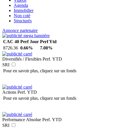
Vidéos
Agenda
Immobilier
Non coté
Structurés
Annonce partenaire
CAC 40
Perf Jour
Perf Ytd
8726.36
0.66%
7.08%
Diversifiés / Flexibles
Perf. YTD
SRI
Pour en savoir plus, cliquez sur un fonds
Actions
Perf. YTD
Pour en savoir plus, cliquez sur un fonds
Performance Absolue
Perf. YTD
SRI