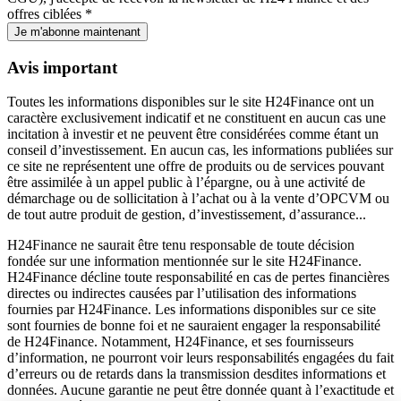
offres ciblées *
Je m'abonne maintenant
Avis important
Toutes les informations disponibles sur le site H24Finance ont un
caractère exclusivement indicatif et ne constituent en aucun cas une
incitation à investir et ne peuvent être considérées comme étant un
conseil d’investissement. En aucun cas, les informations publiées sur
ce site ne représentent une offre de produits ou de services pouvant
être assimilée à un appel public à l’épargne, ou à une activité de
démarchage ou de sollicitation à l’achat ou à la vente d’OPCVM ou
de tout autre produit de gestion, d’investissement, d’assurance...
H24Finance ne saurait être tenu responsable de toute décision
fondée sur une information mentionnée sur le site H24Finance.
H24Finance décline toute responsabilité en cas de pertes financières
directes ou indirectes causées par l’utilisation des informations
fournies par H24Finance. Les informations disponibles sur ce site
sont fournies de bonne foi et ne sauraient engager la responsabilité
de H24Finance. Notamment, H24Finance, et ses fournisseurs
d’information, ne pourront voir leurs responsabilités engagées du fait
d’erreurs ou de retards dans la transmission desdites informations et
données. Aucune garantie ne peut être donnée quant à l’exactitude et