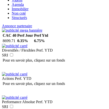
Vidéos
Agenda
Immobilier
Non coté
Structurés
Annonce partenaire
CAC 40
Perf Jour
Perf Ytd
8699.71
0.35%
6.75%
Diversifiés / Flexibles
Perf. YTD
SRI
Pour en savoir plus, cliquez sur un fonds
Actions
Perf. YTD
Pour en savoir plus, cliquez sur un fonds
Performance Absolue
Perf. YTD
SRI