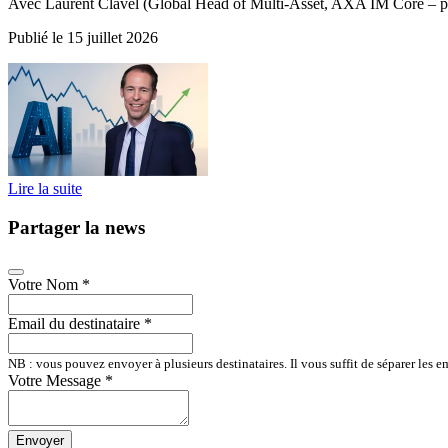
Avec Laurent Clavel (Global Head of Multi-Asset, AXA IM Core – p
Publié le 15 juillet 2026
Lire la suite
Partager la news
Votre Nom
*
Email du destinataire
*
NB : vous pouvez envoyer à plusieurs destinataires. Il vous suffit de séparer les em
Votre Message
*
Envoyer