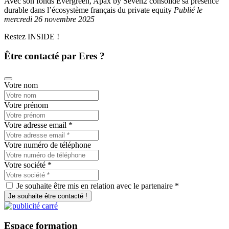
Avec son fonds Evergreen, Apax by Seven2 consolide sa présence
durable dans l’écosystème français du private equity
Publié
le
mercredi 26 novembre 2025
Restez INSIDE !
Être contacté par Eres ?
Votre nom
Votre prénom
Votre adresse email
*
Votre numéro de téléphone
Votre société
*
Je souhaite être mis en relation avec le partenaire *
Je souhaite être contacté !
Espace
formation