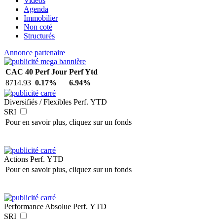
Vidéos
Agenda
Immobilier
Non coté
Structurés
Annonce partenaire
CAC 40
Perf Jour
Perf Ytd
8714.93
0.17%
6.94%
Diversifiés / Flexibles
Perf. YTD
SRI
Pour en savoir plus, cliquez sur un fonds
Actions
Perf. YTD
Pour en savoir plus, cliquez sur un fonds
Performance Absolue
Perf. YTD
SRI