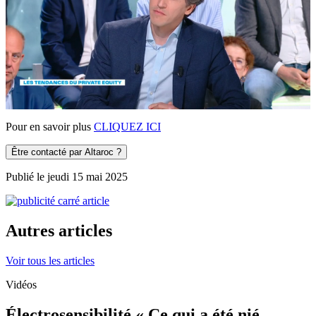
Pour en savoir plus
CLIQUEZ ICI
Être contacté par Altaroc ?
Publié le jeudi 15 mai 2025
Autres articles
Voir tous les articles
Vidéos
Électrosensibilité « Ce qui a été nié