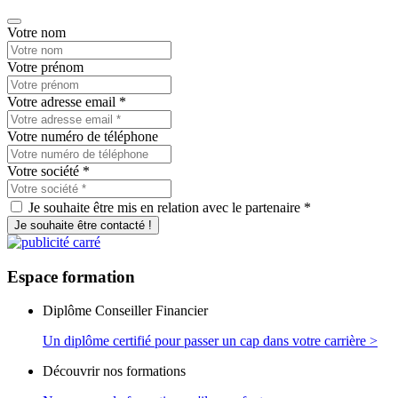
Votre nom
Votre prénom
Votre adresse email
*
Votre numéro de téléphone
Votre société
*
Je souhaite être mis en relation avec le partenaire *
Je souhaite être contacté !
Espace
formation
Diplôme Conseiller Financier
Un diplôme certifié pour passer un cap dans votre carrière >
Découvrir nos formations