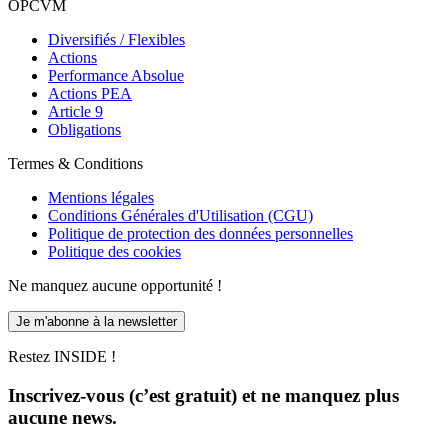
OPCVM
Diversifiés / Flexibles
Actions
Performance Absolue
Actions PEA
Article 9
Obligations
Termes & Conditions
Mentions légales
Conditions Générales d'Utilisation (CGU)
Politique de protection des données personnelles
Politique des cookies
Ne manquez aucune opportunité !
Je m'abonne à la newsletter
Restez INSIDE !
Inscrivez-vous (c’est gratuit) et ne manquez plus
aucune news.