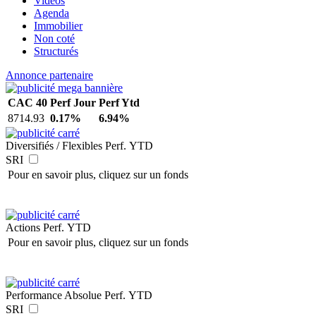
Vidéos
Agenda
Immobilier
Non coté
Structurés
Annonce partenaire
CAC 40
Perf Jour
Perf Ytd
8714.93
0.17%
6.94%
Diversifiés / Flexibles
Perf. YTD
SRI
Pour en savoir plus, cliquez sur un fonds
Actions
Perf. YTD
Pour en savoir plus, cliquez sur un fonds
Performance Absolue
Perf. YTD
SRI