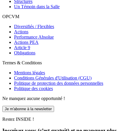
Structurés
Un Témoin dans la Salle
OPCVM
Diversifiés / Flexibles
Actions
Performance Absolue
Actions PEA
Article 9
Obligations
Termes & Conditions
Mentions légales
Conditions Générales d'Utilisation (CGU)
Politique de protection des données personnelles
Politique des cookies
Ne manquez aucune opportunité !
Je m'abonne à la newsletter
Restez INSIDE !
Inscrivez-vous (c’est gratuit) et ne manquez plus