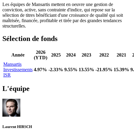
Les équipes de Mansartis mettent en oeuvre une gestion de
conviction, active, sans contrainte d'indice, qui repose sur la
sélection de titres bénéficiant d'une croissance de qualité qui soit
maîtrisée, financée, profitable et tirée par des grandes tendances
structurelles.
Sélection de fonds
2026
Année
2025
2024
2023
2022
2021
(YTD)
Mansartis
Investissements
4.97%
-2.33%
9.55%
13.55%
-21.95%
15.39%
9
ISR
L'équipe
Laurent HIRSCH