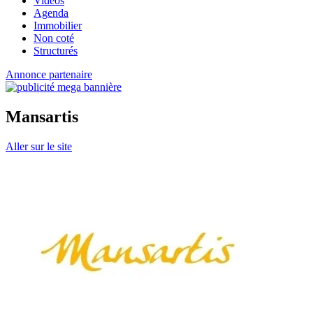
Vidéos
Agenda
Immobilier
Non coté
Structurés
Annonce partenaire
Mansartis
Aller sur le site