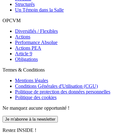
Structurés
Un Témoin dans la Salle
OPCVM
Diversifiés / Flexibles
Actions
Performance Absolue
Actions PEA
Article 9
Obligations
Termes & Conditions
Mentions légales
Conditions Générales d'Utilisation (CGU)
Politique de protection des données personnelles
Politique des cookies
Ne manquez aucune opportunité !
Je m'abonne à la newsletter
Restez INSIDE !