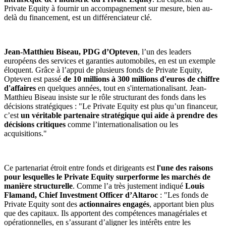
Private Equity à fournir un accompagnement sur mesure, bien au-
delà du financement, est un différenciateur clé.
Jean-Matthieu Biseau, PDG d’Opteven
, l’un des leaders
européens des services et garanties automobiles, en est un exemple
éloquent. Grâce à l’appui de plusieurs fonds de Private Equity,
Opteven est passé
de 10 millions à 300 millions d'euros de chiffre
d'affaires
en quelques années, tout en s'internationalisant. Jean-
Matthieu Biseau insiste sur le rôle structurant des fonds dans les
décisions stratégiques : "Le Private Equity est plus qu’un financeur,
c’est
un véritable partenaire stratégique qui aide à prendre des
décisions critiques
comme l’internationalisation ou les
acquisitions."
Ce partenariat étroit entre fonds et dirigeants est
l'une des raisons
pour lesquelles le Private Equity surperforme les marchés de
manière structurelle
. Comme l’a très justement indiqué
Louis
Flamand, Chief Investment Officer d’Altaroc
: "Les fonds de
Private Equity sont des
actionnaires engagés
, apportant bien plus
que des capitaux. Ils apportent des compétences managériales et
opérationnelles, en s’assurant d’aligner les intérêts entre les