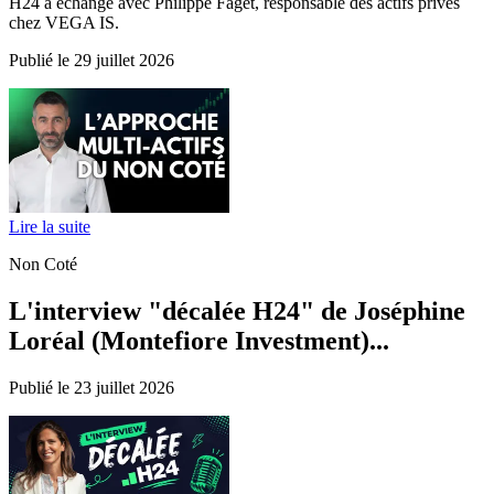
H24 a échangé avec Philippe Faget, responsable des actifs privés
chez VEGA IS.
Publié le 29 juillet 2026
Lire la suite
Non Coté
L'interview "décalée H24" de Joséphine
Loréal (Montefiore Investment)...
Publié le 23 juillet 2026