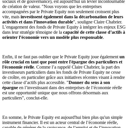
sociaux et de gouvernance), est aujourd'hui un levier incontournable
de création de valeur. "Nous voyons que les entreprises
accompagnées par le Private Equity non seulement croissent plus
vite, mais
investissent également dans la décarbonation de leurs
activités et dans l’innovation durable
", souligne Claire Chabrier.
L’engagement des fonds de Private Equity à intégrer les enjeux ESG
dans leur stratégie témoigne de la
capacité de cette classe d’actifs à
orienter l’économie vers un modèle plus responsable
.
Enfin, il ne faut pas oublier que le Private Equity joue également
un
rôle crucial en tant que pont entre l'épargne des particuliers et
l'économie réelle
. Comme l’a rappelé Claire Chabrier, la part des
investisseurs particuliers dans les fonds de Private Equity ne cesse
de croître, en particulier grâce aux initiatives récentes visant à rendre
cette classe d’actifs plus accessible. "
Donner du sens à son
épargne
en l’investissant dans des entreprises de l’économie réelle
est une opportunité unique que nous offrons désormais aux
particuliers", conclut-elle.
En somme, le Private Equity est aujourd'hui bien plus qu'un simple
instrument financier. Il est un acteur central de l’économie réelle,
capable de générer de la croissance, de l’emploi et de l’innovation