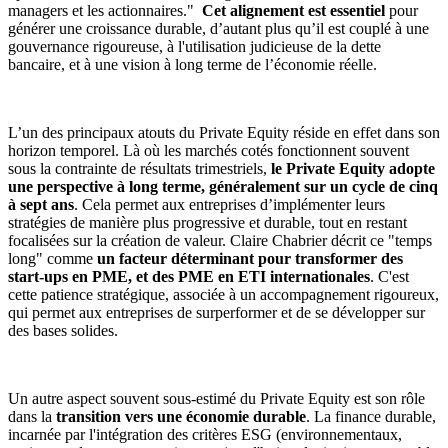
managers et les actionnaires."
Cet alignement est essentiel
pour
générer une croissance durable, d’autant plus qu’il est couplé à une
gouvernance rigoureuse, à l'utilisation judicieuse de la dette
bancaire, et à une vision à long terme de l’économie réelle.
L’un des principaux atouts du Private Equity réside en effet dans son
horizon temporel. Là où les marchés cotés fonctionnent souvent
sous la contrainte de résultats trimestriels,
le Private Equity adopte
une perspective à long terme, généralement sur un cycle de cinq
à sept ans
. Cela permet aux entreprises d’implémenter leurs
stratégies de manière plus progressive et durable, tout en restant
focalisées sur la création de valeur. Claire Chabrier décrit ce "temps
long" comme
un facteur déterminant pour transformer des
start-ups en PME, et des PME en ETI internationales
. C'est
cette patience stratégique, associée à un accompagnement rigoureux,
qui permet aux entreprises de surperformer et de se développer sur
des bases solides.
Un autre aspect souvent sous-estimé du Private Equity est son rôle
dans la
transition vers une économie durable
. La finance durable,
incarnée par l'intégration des critères ESG (environnementaux,