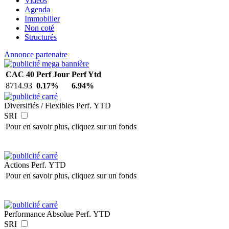
Vidéos
Agenda
Immobilier
Non coté
Structurés
Annonce partenaire
CAC 40
Perf Jour
Perf Ytd
8714.93
0.17%
6.94%
Diversifiés / Flexibles
Perf. YTD
SRI
Pour en savoir plus, cliquez sur un fonds
Actions
Perf. YTD
Pour en savoir plus, cliquez sur un fonds
Performance Absolue
Perf. YTD
SRI