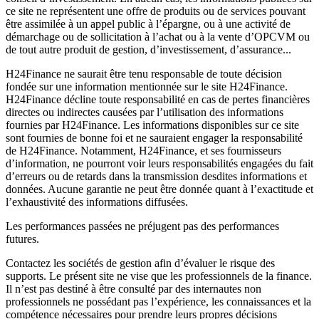
ce site ne représentent une offre de produits ou de services pouvant
être assimilée à un appel public à l’épargne, ou à une activité de
démarchage ou de sollicitation à l’achat ou à la vente d’OPCVM ou
de tout autre produit de gestion, d’investissement, d’assurance...
H24Finance ne saurait être tenu responsable de toute décision
fondée sur une information mentionnée sur le site H24Finance.
H24Finance décline toute responsabilité en cas de pertes financières
directes ou indirectes causées par l’utilisation des informations
fournies par H24Finance. Les informations disponibles sur ce site
sont fournies de bonne foi et ne sauraient engager la responsabilité
de H24Finance. Notamment, H24Finance, et ses fournisseurs
d’information, ne pourront voir leurs responsabilités engagées du fait
d’erreurs ou de retards dans la transmission desdites informations et
données. Aucune garantie ne peut être donnée quant à l’exactitude et
l’exhaustivité des informations diffusées.
Les performances passées ne préjugent pas des performances
futures.
Contactez les sociétés de gestion afin d’évaluer le risque des
supports. Le présent site ne vise que les professionnels de la finance.
Il n’est pas destiné à être consulté par des internautes non
professionnels ne possédant pas l’expérience, les connaissances et la
compétence nécessaires pour prendre leurs propres décisions