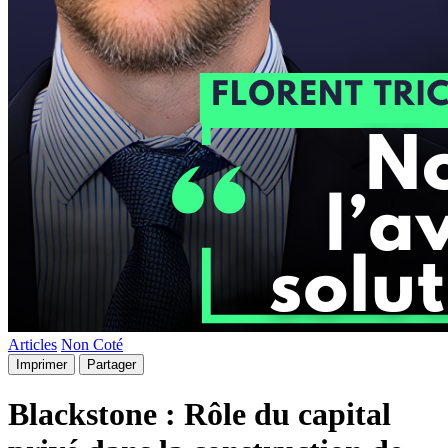
Articles
Non Coté
Imprimer
Partager
Blackstone : Rôle du capital