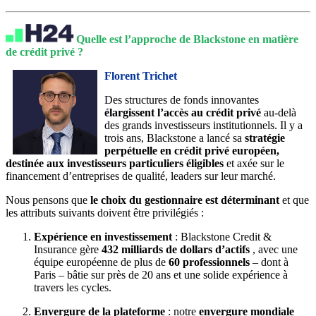
Quelle est l’approche de Blackstone en matière
de crédit privé ?
Florent Trichet
Des structures de fonds innovantes
élargissent l’accès au crédit privé
au‑delà
des grands investisseurs institutionnels. Il y a
trois ans, Blackstone a lancé sa
stratégie
perpétuelle en crédit privé européen,
destinée aux investisseurs particuliers éligibles
et axée sur le
financement d’entreprises de qualité, leaders sur leur marché.
Nous pensons que
le choix du gestionnaire est déterminant
et que
les attributs suivants doivent être privilégiés :
Expérience en investissement
: Blackstone Credit &
Insurance gère
432 milliards de dollars d’actifs
, avec une
équipe européenne de plus de
60 professionnels
– dont à
Paris – bâtie sur près de 20 ans et une solide expérience à
travers les cycles.
Envergure de la plateforme
: notre
envergure mondiale