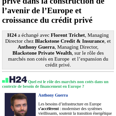
privé dans la construction de
l’avenir de l’Europe et
croissance du crédit privé
H24
a échangé avec
Florent Trichet
, Managing
Director chez
Blackstone Credit & Insurance
, et
Anthony Guerra
, Managing Director,
Blackstone Private Wealth
, sur le rôle des
marchés non cotés en Europe et l’expansion du
crédit privé.
Quel est le rôle des marchés non cotés dans un
contexte de besoin de financement en Europe ?
Anthony Guerra
Les besoins d’infrastructure en Europe
s’accélèrent
: moderniser des systèmes
vieillissants, soutenir la transition énergétique