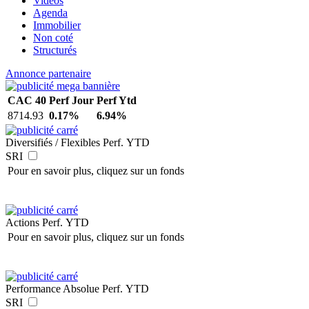
Vidéos
Agenda
Immobilier
Non coté
Structurés
Annonce partenaire
CAC 40
Perf Jour
Perf Ytd
8714.93
0.17%
6.94%
Diversifiés / Flexibles
Perf. YTD
SRI
Pour en savoir plus, cliquez sur un fonds
Actions
Perf. YTD
Pour en savoir plus, cliquez sur un fonds
Performance Absolue
Perf. YTD
SRI