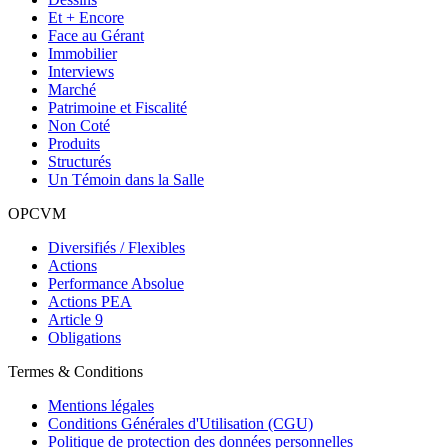
Et + Encore
Face au Gérant
Immobilier
Interviews
Marché
Patrimoine et Fiscalité
Non Coté
Produits
Structurés
Un Témoin dans la Salle
OPCVM
Diversifiés / Flexibles
Actions
Performance Absolue
Actions PEA
Article 9
Obligations
Termes & Conditions
Mentions légales
Conditions Générales d'Utilisation (CGU)
Politique de protection des données personnelles