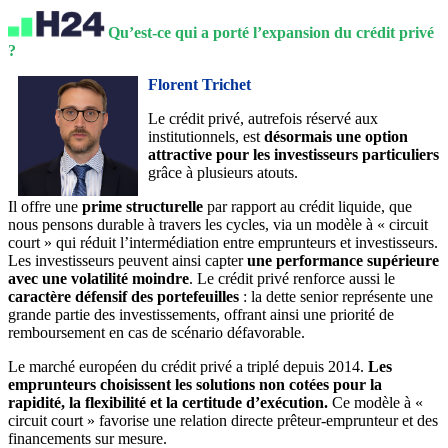
Qu’est-ce qui a porté l’expansion du crédit privé
?
Florent Trichet
Le crédit privé, autrefois réservé aux
institutionnels, est
désormais une option
attractive pour les investisseurs particuliers
grâce à plusieurs atouts.
Il offre une
prime structurelle
par rapport au crédit liquide, que
nous pensons durable à travers les cycles, via un modèle à « circuit
court » qui réduit l’intermédiation entre emprunteurs et investisseurs.
Les investisseurs peuvent ainsi capter
une performance supérieure
avec une volatilité moindre
. Le crédit privé renforce aussi le
caractère défensif des portefeuilles
: la dette senior représente une
grande partie des investissements, offrant ainsi une priorité de
remboursement en cas de scénario défavorable.
Le marché européen du crédit privé a triplé depuis 2014.
Les
emprunteurs choisissent les solutions non cotées pour la
rapidité, la flexibilité et la certitude d’exécution.
Ce modèle à «
circuit court » favorise une relation directe prêteur‑emprunteur et des
financements sur mesure.