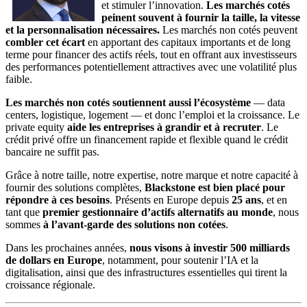
et stimuler l’innovation.
Les marchés cotés
peinent souvent à fournir la taille, la vitesse
et la personnalisation nécessaires.
Les marchés non cotés peuvent
combler cet écart
en apportant des capitaux importants et de long
terme pour financer des actifs réels, tout en offrant aux investisseurs
des performances potentiellement attractives avec une volatilité plus
faible.
Les marchés non cotés soutiennent aussi l’écosystème
— data
centers, logistique, logement — et donc l’emploi et la croissance. Le
private equity
aide les entreprises à grandir et à recruter
. Le
crédit privé offre un financement rapide et flexible quand le crédit
bancaire ne suffit pas.
Grâce à notre taille, notre expertise, notre marque et notre capacité à
fournir des solutions complètes,
Blackstone est bien placé pour
répondre à ces besoins
. Présents en Europe depuis
25 ans
, et en
tant que
premier gestionnaire d’actifs alternatifs au monde
, nous
sommes
à l’avant‑garde des solutions non cotées
.
Dans les prochaines années,
nous visons à investir 500 milliards
de dollars en Europe
, notamment, pour soutenir l’IA et la
digitalisation, ainsi que des infrastructures essentielles qui tirent la
croissance régionale.