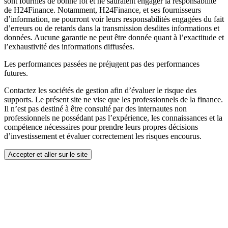
sont fournies de bonne foi et ne sauraient engager la responsabilité
de H24Finance. Notamment, H24Finance, et ses fournisseurs
d’information, ne pourront voir leurs responsabilités engagées du fait
d’erreurs ou de retards dans la transmission desdites informations et
données. Aucune garantie ne peut être donnée quant à l’exactitude et
l’exhaustivité des informations diffusées.
Les performances passées ne préjugent pas des performances
futures.
Contactez les sociétés de gestion afin d’évaluer le risque des
supports. Le présent site ne vise que les professionnels de la finance.
Il n’est pas destiné à être consulté par des internautes non
professionnels ne possédant pas l’expérience, les connaissances et la
compétence nécessaires pour prendre leurs propres décisions
d’investissement et évaluer correctement les risques encourus.
Accepter et aller sur le site