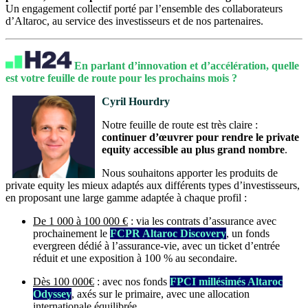
Un engagement collectif porté par l’ensemble des collaborateurs
d’Altaroc, au service des investisseurs et de nos partenaires.
En parlant d’innovation et d’accélération, quelle
est votre feuille de route pour les prochains mois ?
Cyril Hourdry
Notre feuille de route est très claire :
continuer d’œuvrer pour rendre le private
equity accessible au plus grand nombre
.
Nous souhaitons apporter les produits de
private equity les mieux adaptés aux différents types d’investisseurs,
en proposant une large gamme adaptée à chaque profil :
De 1 000 à 100 000 €
: via les contrats d’assurance avec
prochainement le
FCPR Altaroc Discovery
, un fonds
evergreen dédié à l’assurance-vie, avec un ticket d’entrée
réduit et une exposition à 100 % au secondaire.
Dès 100 000€
: avec nos fonds
FPCI millésimés Altaroc
Odyssey
, axés sur le primaire, avec une allocation
internationale équilibrée.