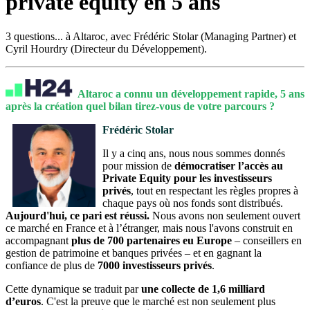
private equity en 5 ans
3 questions... à Altaroc, avec Frédéric Stolar (Managing Partner) et
Cyril Hourdry (Directeur du Développement).
Altaroc a connu un développement rapide, 5 ans
après la création quel bilan tirez-vous de votre parcours ?
Frédéric Stolar
Il y a cinq ans, nous nous sommes donnés
pour mission de
démocratiser l’accès au
Private Equity pour les investisseurs
privés
, tout en respectant les règles propres à
chaque pays où nos fonds sont distribués.
Aujourd'hui, ce pari est réussi.
Nous avons non seulement ouvert
ce marché en France et à l’étranger, mais nous l'avons construit en
accompagnant
plus de 700 partenaires eu Europe
– conseillers en
gestion de patrimoine et banques privées – et en gagnant la
confiance de plus de
7000 investisseurs privés
.
Cette dynamique se traduit par
une collecte de 1,6 milliard
d’euros
. C'est la preuve que le marché est non seulement plus