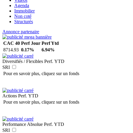
Vidéos
Agenda
Immobilier
Non coté
Structurés
Annonce partenaire
CAC 40
Perf Jour
Perf Ytd
8714.93
0.17%
6.94%
Diversifiés / Flexibles
Perf. YTD
SRI
Pour en savoir plus, cliquez sur un fonds
Actions
Perf. YTD
Pour en savoir plus, cliquez sur un fonds
Performance Absolue
Perf. YTD
SRI