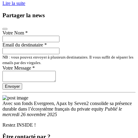
Lire la suite
Partager la news
Votre Nom
*
Email du destinataire
*
NB : vous pouvez envoyer à plusieurs destinataires. Il vous suffit de séparer les
emails par des virgules.
Votre Message
*
Envoyer
Avec son fonds Evergreen, Apax by Seven2 consolide sa présence
durable dans l’écosystème français du private equity
Publié
le
mercredi 26 novembre 2025
Restez INSIDE !
Être contacté par ?