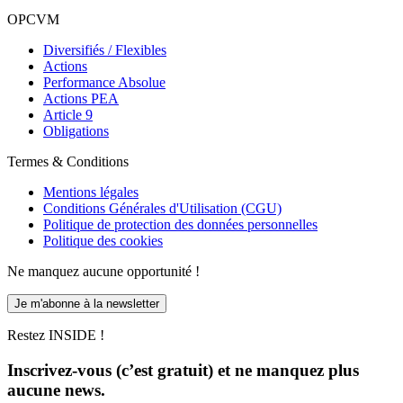
OPCVM
Diversifiés / Flexibles
Actions
Performance Absolue
Actions PEA
Article 9
Obligations
Termes & Conditions
Mentions légales
Conditions Générales d'Utilisation (CGU)
Politique de protection des données personnelles
Politique des cookies
Ne manquez aucune opportunité !
Je m'abonne à la newsletter
Restez INSIDE !
Inscrivez-vous (c’est gratuit) et ne manquez plus
aucune news.