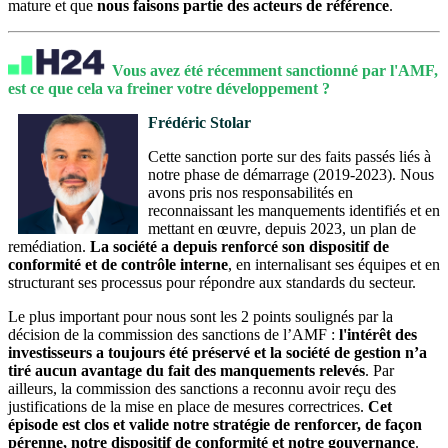
mature et que
nous faisons partie des acteurs de référence
.
Vous avez été récemment sanctionné par l'AMF,
est ce que cela va freiner votre développement ?
Frédéric Stolar
Cette sanction porte sur des faits passés liés à
notre phase de démarrage (2019-2023). Nous
avons pris nos responsabilités en
reconnaissant les manquements identifiés et en
mettant en œuvre, depuis 2023, un plan de
remédiation.
La société a depuis renforcé son dispositif de
conformité et de contrôle interne
, en internalisant ses équipes et en
structurant ses processus pour répondre aux standards du secteur.
Le plus important pour nous sont les 2 points soulignés par la
décision de la commission des sanctions de l’AMF :
l'intérêt des
investisseurs a toujours été préservé et la société de gestion n’a
tiré aucun avantage du fait des manquements relevés
. Par
ailleurs, la commission des sanctions a reconnu avoir reçu des
justifications de la mise en place de mesures correctrices.
Cet
épisode est clos et valide notre stratégie de renforcer, de façon
pérenne, notre dispositif de conformité et notre gouvernance
.