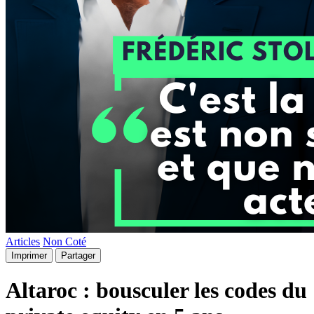
Articles
Non Coté
Imprimer
Partager
Altaroc : bousculer les codes du