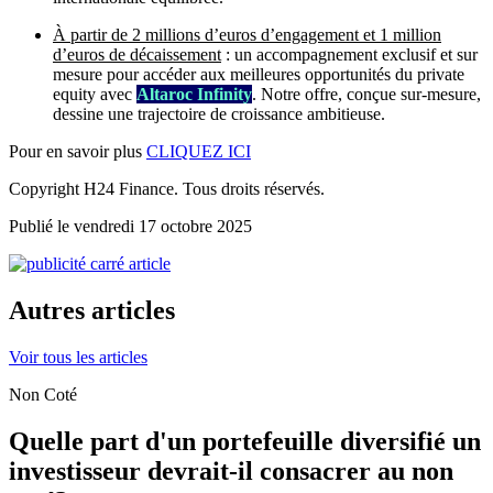
À partir de 2 millions d’euros d’engagement et 1 million
d’euros de décaissement
: un accompagnement exclusif et sur
mesure pour accéder aux meilleures opportunités du private
equity avec
Altaroc Infinity
. Notre offre, conçue sur-mesure,
dessine une trajectoire de croissance ambitieuse.
Pour en savoir plus
CLIQUEZ ICI
Copyright H24 Finance. Tous droits réservés.
Publié le vendredi 17 octobre 2025
Autres articles
Voir tous les articles
Non Coté
Quelle part d'un portefeuille diversifié un
investisseur devrait-il consacrer au non